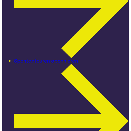
Spontantouren abonnieren