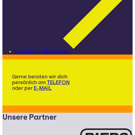
Newsletter abonnieren
Gerne beraten wir dich
persönlich am
TELEFON
oder per
E-MAIL
Unsere Partner