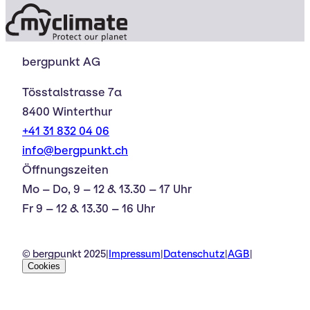
bergpunkt AG
Tösstalstrasse 7a
8400 Winterthur
+41 31 832 04 06
info@bergpunkt.ch
Öffnungszeiten
Mo – Do, 9 – 12 & 13.30 – 17 Uhr
Fr 9 – 12 & 13.30 – 16 Uhr
© bergpunkt 2025
|
Impressum
|
Datenschutz
|
AGB
|
Cookies