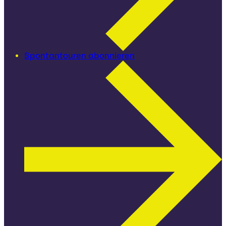
Spontantouren abonnieren