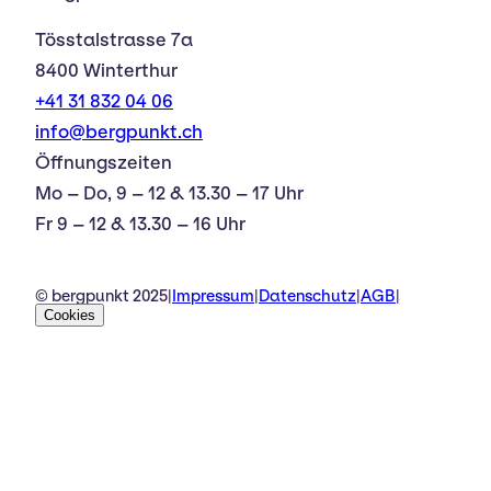
Tösstalstrasse 7a
8400 Winterthur
+41 31 832 04 06
info@bergpunkt.ch
Öffnungszeiten
Mo – Do, 9 – 12 & 13.30 – 17 Uhr
Fr 9 – 12 & 13.30 – 16 Uhr
© bergpunkt 2025
|
Impressum
|
Datenschutz
|
AGB
|
Cookies