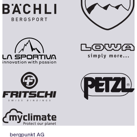
bergpunkt AG