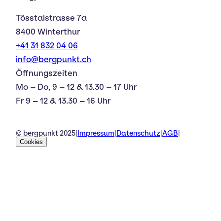
Tösstalstrasse 7a
8400 Winterthur
+41 31 832 04 06
info@bergpunkt.ch
Öffnungszeiten
Mo – Do, 9 – 12 & 13.30 – 17 Uhr
Fr 9 – 12 & 13.30 – 16 Uhr
© bergpunkt 2025
|
Impressum
|
Datenschutz
|
AGB
|
Cookies