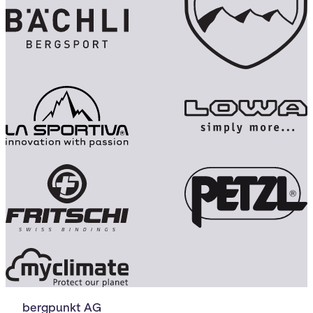
bergpunkt AG