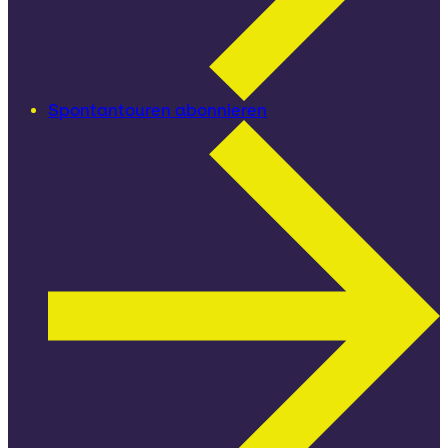
Spontantouren abonnieren