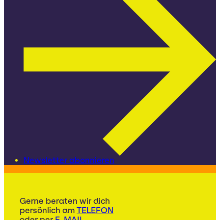
Newsletter abonnieren
Gerne beraten wir dich
persönlich am
TELEFON
oder per
E-MAIL