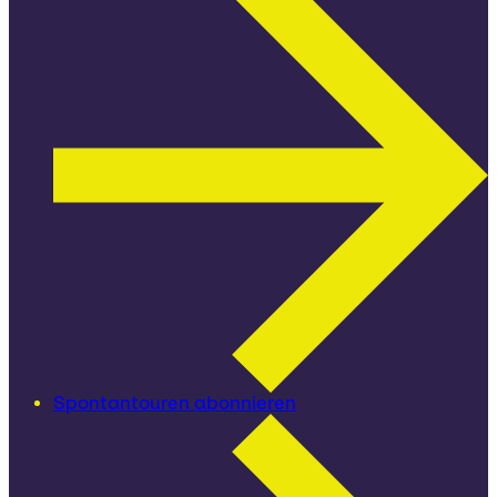
Spontantouren abonnieren