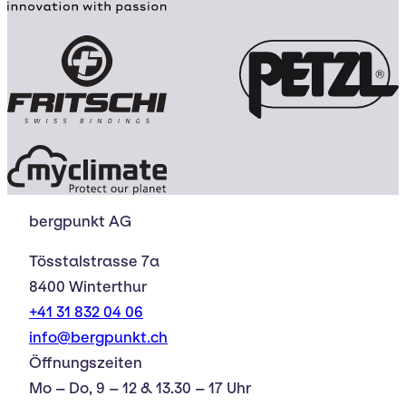
bergpunkt AG
Tösstalstrasse 7a
8400 Winterthur
+41 31 832 04 06
info@bergpunkt.ch
Öffnungszeiten
Mo – Do, 9 – 12 & 13.30 – 17 Uhr