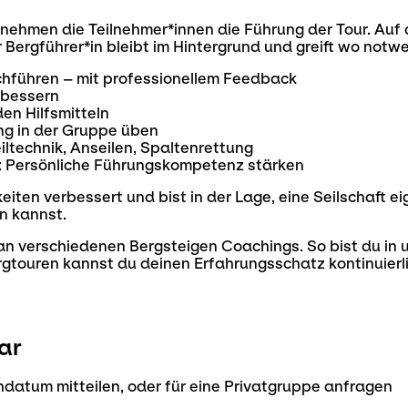
nehmen die Teilnehmer*innen die Führung der Tour. Auf 
ergführer*in bleibt im Hintergrund und greift wo notwen
chführen – mit professionellem Feedback
erbessern
en Hilfsmitteln
ng in der Gruppe üben
iltechnik, Anseilen, Spaltenrettung
: Persönliche Führungskompetenz stärken
ten verbessert und bist in der Lage, eine Seilschaft ei
n kannst.
 an verschiedenen Bergsteigen Coachings. So bist du in
gtouren kannst du deinen Erfahrungsschatz kontinuierli
ar
datum mitteilen, oder für eine Privatgruppe anfragen