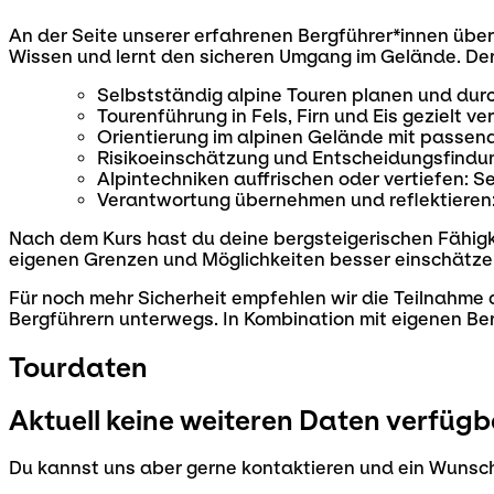
An der Seite unserer erfahrenen Bergführer*innen über
Wissen und lernt den sicheren Umgang im Gelände. Der B
Selbstständig alpine Touren planen und dur
Tourenführung in Fels, Firn und Eis gezielt v
Orientierung im alpinen Gelände mit passend
Risikoeinschätzung und Entscheidungsfindu
Alpintechniken auffrischen oder vertiefen: Se
Verantwortung übernehmen und reflektieren
Nach dem Kurs hast du deine bergsteigerischen Fähigkei
eigenen Grenzen und Möglichkeiten besser einschätze
Für noch mehr Sicherheit empfehlen wir die Teilnahme
Bergführern unterwegs. In Kombination mit eigenen Ber
Tourdaten
Aktuell keine weiteren Daten verfügb
Du kannst uns aber gerne kontaktieren und ein Wunsch