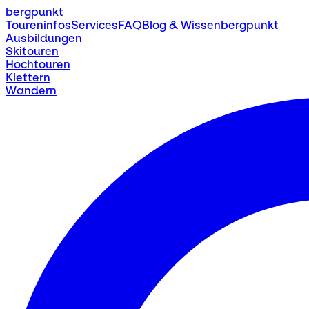
bergpunkt
Toureninfos
Services
FAQ
Blog & Wissen
bergpunkt
Ausbildungen
Skitouren
Hochtouren
Klettern
Wandern