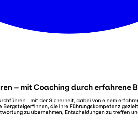
ren – mit Coaching durch erfahrene 
chführen - mit der Sicherheit, dabei von einem erfahre
te Bergsteiger*innen, die ihre Führungskompetenz geziel
antwortung zu übernehmen, Entscheidungen zu treffen un