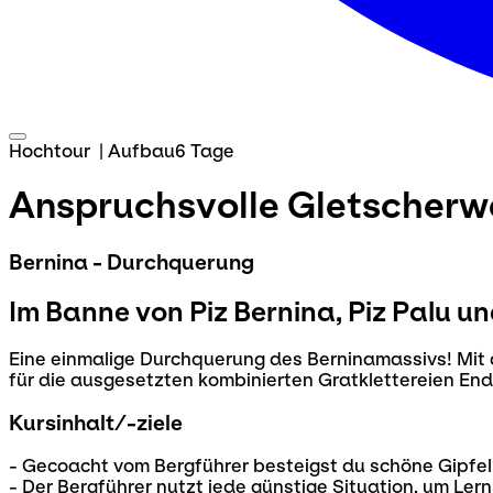
Hochtour
|
Aufbau
6 Tage
Anspruchsvolle Gletscher
Bernina - Durchquerung
Im Banne von Piz Bernina, Piz Palu u
Eine einmalige Durchquerung des Berninamassivs! Mit
für die ausgesetzten kombinierten Gratklettereien End
Kursinhalt/-ziele
- Gecoacht vom Bergführer besteigst du schöne Gipfel
- Der Bergführer nutzt jede günstige Situation, um Ler