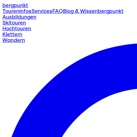
bergpunkt
Toureninfos
Services
FAQ
Blog & Wissen
bergpunkt
Ausbildungen
Skitouren
Hochtouren
Klettern
Wandern