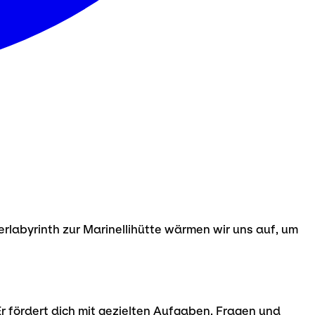
labyrinth zur Marinellihütte wärmen wir uns auf, um
Er fördert dich mit gezielten Aufgaben, Fragen und