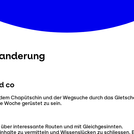
wanderung
nd co
 dem Chapütschin und der Wegsuche durch das Gletscher
e Woche gerüstet zu sein.
 über interessante Routen und mit Gleichgesinnten.
ninhalte zu vermitteln und Wissenslücken zu schliessen. 