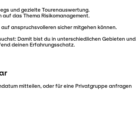
egs und gezielte Tourenauswertung.
em auf das Thema Risikomanagement.
 auf anspruchsvolleren sicher mitgehen können.
suchst: Damit bist du in unterschiedlichen Gebieten u
fend deinen Erfahrungsschatz.
ar
datum mitteilen, oder für eine Privatgruppe anfragen