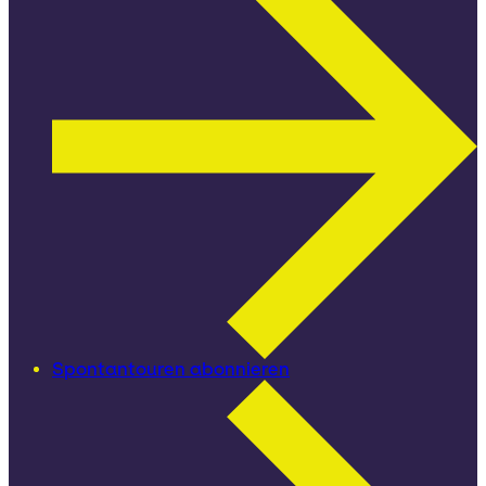
Spontantouren abonnieren