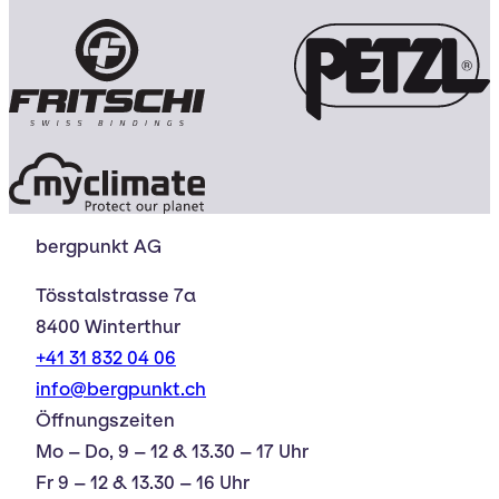
bergpunkt AG
Tösstalstrasse 7a
8400 Winterthur
+41 31 832 04 06
info@bergpunkt.ch
Öffnungszeiten
Mo – Do, 9 – 12 & 13.30 – 17 Uhr
Fr 9 – 12 & 13.30 – 16 Uhr