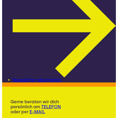
Newsletter abonnieren
Gerne beraten wir dich
persönlich am
TELEFON
oder per
E-MAIL