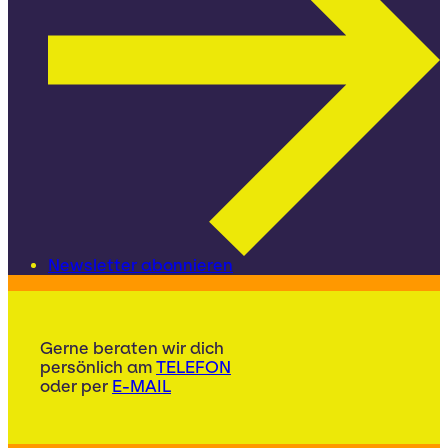
Newsletter abonnieren
Gerne beraten wir dich
persönlich am
TELEFON
oder per
E-MAIL