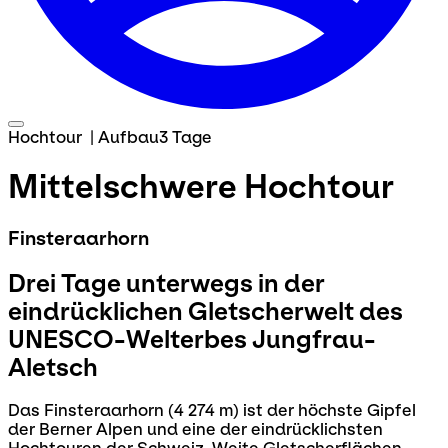
Hochtour
|
Aufbau
3 Tage
Mittelschwere Hochtour
Finsteraarhorn
Drei Tage unterwegs in der
eindrücklichen Gletscherwelt des
UNESCO-Welterbes Jungfrau-
Aletsch
Das Finsteraarhorn (4 274 m) ist der höchste Gipfel
der Berner Alpen und eine der eindrücklichsten