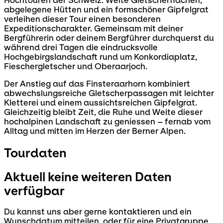
Hochtouren der Schweiz. Weite Gletscherflächen,
abgelegene Hütten und ein formschöner Gipfelgrat
verleihen dieser Tour einen besonderen
Expeditionscharakter. Gemeinsam mit deiner
Bergführerin oder deinem Bergführer durchquerst du
während drei Tagen die eindrucksvolle
Hochgebirgslandschaft rund um Konkordiaplatz,
Fieschergletscher und Oberaarjoch.
Der Anstieg auf das Finsteraarhorn kombiniert
abwechslungsreiche Gletscherpassagen mit leichter
Kletterei und einem aussichtsreichen Gipfelgrat.
Gleichzeitig bleibt Zeit, die Ruhe und Weite dieser
hochalpinen Landschaft zu geniessen – fernab vom
Alltag und mitten im Herzen der Berner Alpen.
Tourdaten
Aktuell keine weiteren Daten
verfügbar
Du kannst uns aber gerne kontaktieren und ein
Wunschdatum mitteilen, oder für eine Privatgruppe