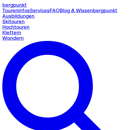
bergpunkt
Toureninfos
Services
FAQ
Blog & Wissen
bergpunkt
Ausbildungen
Skitouren
Hochtouren
Klettern
Wandern