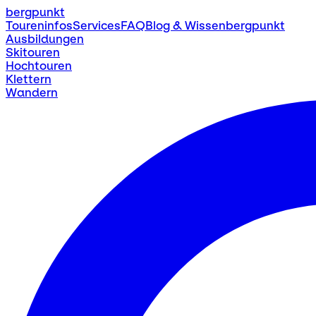
bergpunkt
Toureninfos
Services
FAQ
Blog & Wissen
bergpunkt
Ausbildungen
Skitouren
Hochtouren
Klettern
Wandern