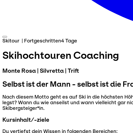
Skitour
|
Fortgeschritten
4 Tage
Skihochtouren Coaching
Monte Rosa | Silvretta | Trift
Selbst ist der Mann - selbst ist die Fr
Nach diesem Motto geht es auf Ski in die höchsten H
legst? Wann du wie anseilst und wann vielleicht gar ni
Skibergsteiger*in.
Kursinhalt/-ziele
Du vertiefst dein Wissen in folgenden Bereichen: