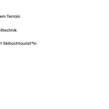
em Terrain
iltechnik
r Skihochtourist*in