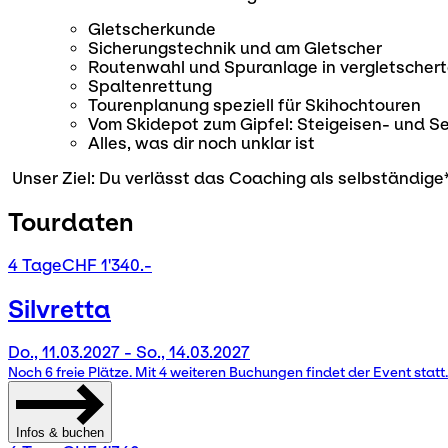
Gletscherkunde
Sicherungstechnik und am Gletscher
Routenwahl und Spuranlage in vergletschert
Spaltenrettung
Tourenplanung speziell für Skihochtouren
Vom Skidepot zum Gipfel: Steigeisen- und Se
Alles, was dir noch unklar ist
Unser Ziel: Du verlässt das Coaching als selbständige*
Tourdaten
4 Tage
CHF 1'340.-
Silvretta
Do., 11.03.2027 - So., 14.03.2027
Noch 6 freie Plätze. Mit 4 weiteren Buchungen findet der Event statt.
Infos & buchen