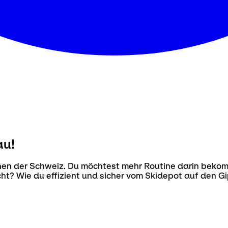
au!
öhen der Schweiz. Du möchtest mehr Routine darin beko
cht? Wie du effizient und sicher vom Skidepot auf den G