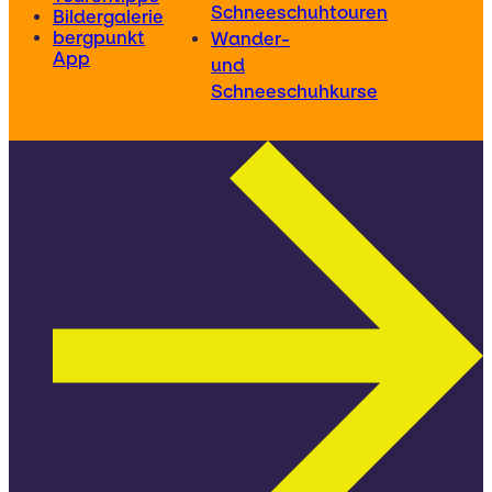
Schneeschuhtouren
Bildergalerie
bergpunkt
Wander-
App
und
Schneeschuhkurse