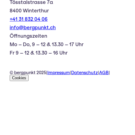
Tösstalstrasse 7a
8400 Winterthur
+41 31 832 04 06
info@bergpunkt.ch
Öffnungszeiten
Mo – Do, 9 – 12 & 13.30 – 17 Uhr
Fr 9 – 12 & 13.30 – 16 Uhr
© bergpunkt 2025
|
Impressum
|
Datenschutz
|
AGB
|
Cookies