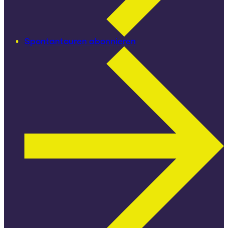
Spontantouren abonnieren