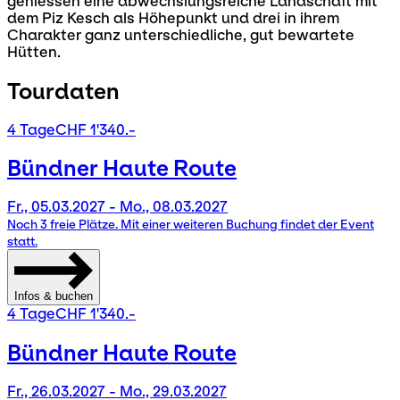
geniessen eine abwechslungsreiche Landschaft mit
dem Piz Kesch als Höhepunkt und drei in ihrem
Charakter ganz unterschiedliche, gut bewartete
Hütten.
Tourdaten
4 Tage
CHF 1'340.-
Bündner Haute Route
Fr., 05.03.2027 - Mo., 08.03.2027
Noch 3 freie Plätze. Mit einer weiteren Buchung findet der Event
statt.
Infos & buchen
4 Tage
CHF 1'340.-
Bündner Haute Route
Fr., 26.03.2027 - Mo., 29.03.2027