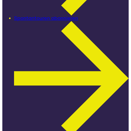
Spontantouren abonnieren