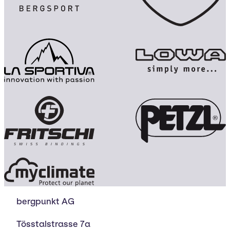
bergpunkt AG
Tösstalstrasse 7a