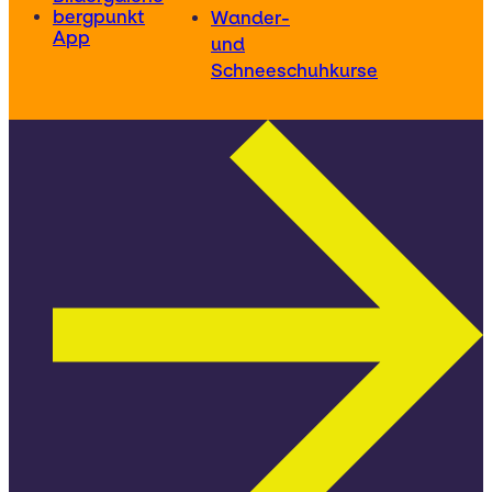
bergpunkt
Wander-
App
und
Schneeschuhkurse