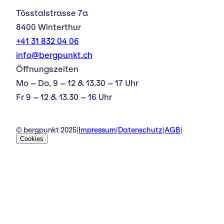
Tösstalstrasse 7a
8400 Winterthur
+41 31 832 04 06
info@bergpunkt.ch
Öffnungszeiten
Mo – Do, 9 – 12 & 13.30 – 17 Uhr
Fr 9 – 12 & 13.30 – 16 Uhr
© bergpunkt 2025
|
Impressum
|
Datenschutz
|
AGB
|
Cookies