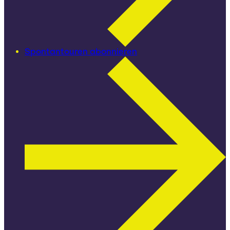
Spontantouren abonnieren