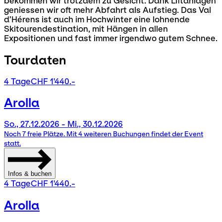
bekommen wir trotzdem zu Gesicht. Dank Liftanlagen
geniessen wir oft mehr Abfahrt als Aufstieg. Das Val
d’Hérens ist auch im Hochwinter eine lohnende
Skitourendestination, mit Hängen in allen
Expositionen und fast immer irgendwo gutem Schnee.
Tourdaten
4 Tage
CHF 1'440.-
Arolla
So., 27.12.2026 - Mi., 30.12.2026
Noch 7 freie Plätze. Mit 4 weiteren Buchungen findet der Event
statt.
Infos & buchen
4 Tage
CHF 1'440.-
Arolla