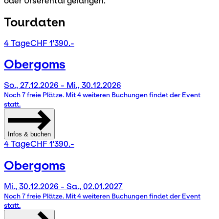
oder Urserental gelangen.
Tourdaten
4 Tage
CHF 1'390.-
Obergoms
So., 27.12.2026 - Mi., 30.12.2026
Noch 7 freie Plätze. Mit 4 weiteren Buchungen findet der Event
statt.
Infos & buchen
4 Tage
CHF 1'390.-
Obergoms
Mi., 30.12.2026 - Sa., 02.01.2027
Noch 7 freie Plätze. Mit 4 weiteren Buchungen findet der Event
statt.