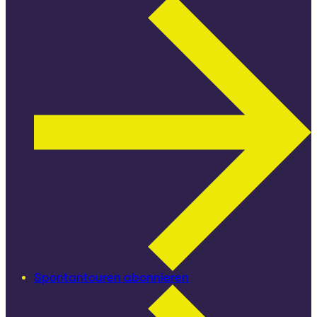
Spontantouren abonnieren