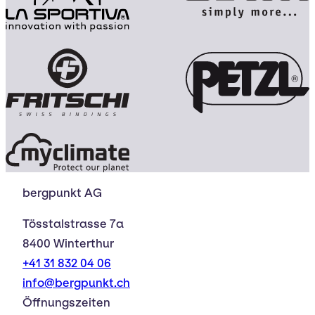
bergpunkt AG
Tösstalstrasse 7a
8400 Winterthur
+41 31 832 04 06
info@bergpunkt.ch
Öffnungszeiten