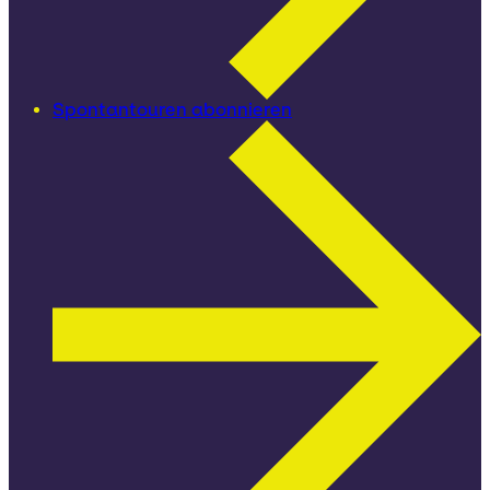
Spontantouren abonnieren