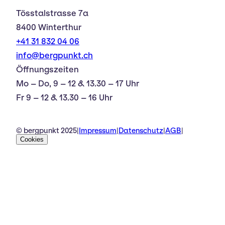
Tösstalstrasse 7a
8400 Winterthur
+41 31 832 04 06
info@bergpunkt.ch
Öffnungszeiten
Mo – Do, 9 – 12 & 13.30 – 17 Uhr
Fr 9 – 12 & 13.30 – 16 Uhr
© bergpunkt 2025
|
Impressum
|
Datenschutz
|
AGB
|
Cookies