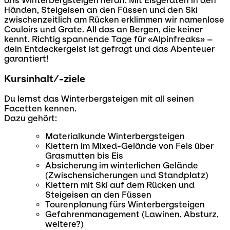
ans Winterbergsteigen heran. Mit Eisgeräten in den
Händen, Steigeisen an den Füssen und den Ski
zwischenzeitlich am Rücken erklimmen wir namenlose
Couloirs und Grate. All das an Bergen, die keiner
kennt. Richtig spannende Tage für «Alpinfreaks» –
dein Entdeckergeist ist gefragt und das Abenteuer
garantiert!
Kursinhalt/-ziele
Du lernst das Winterbergsteigen mit all seinen
Facetten kennen.
Dazu gehört:
Materialkunde Winterbergsteigen
Klettern im Mixed-Gelände von Fels über
Grasmutten bis Eis
Absicherung im winterlichen Gelände
(Zwischensicherungen und Standplatz)
Klettern mit Ski auf dem Rücken und
Steigeisen an den Füssen
Tourenplanung fürs Winterbergsteigen
Gefahrenmanagement (Lawinen, Absturz,
weitere?)