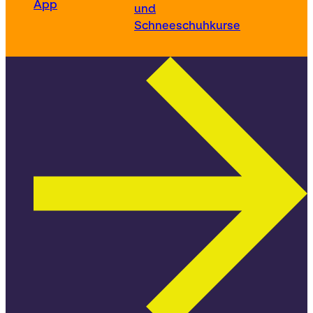
App
und
Schneeschuhkurse