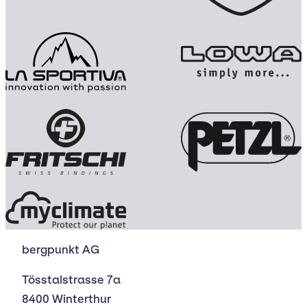
bergpunkt AG
Tösstalstrasse 7a
8400 Winterthur