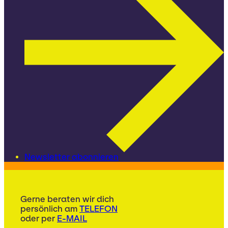
Newsletter abonnieren
Gerne beraten wir dich
persönlich am
TELEFON
oder per
E-MAIL