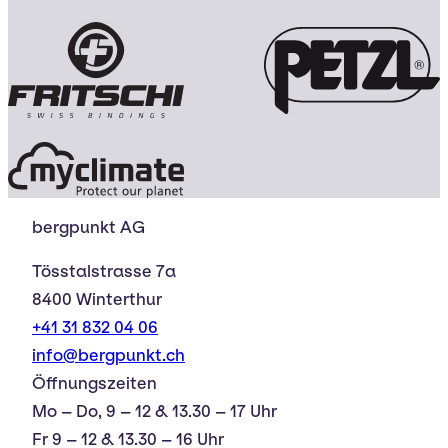
bergpunkt AG
Tösstalstrasse 7a
8400 Winterthur
+41 31 832 04 06
info@bergpunkt.ch
Öffnungszeiten
Mo – Do, 9 – 12 & 13.30 – 17 Uhr
Fr 9 – 12 & 13.30 – 16 Uhr