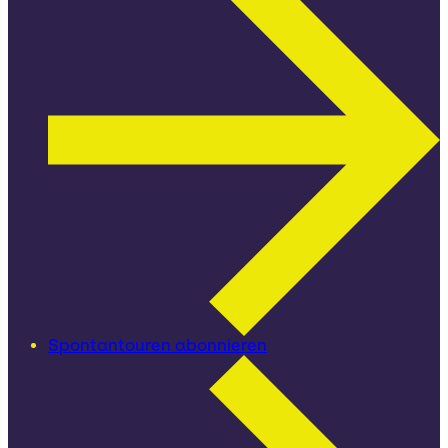
Spontantouren abonnieren