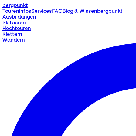
bergpunkt
Toureninfos
Services
FAQ
Blog & Wissen
bergpunkt
Ausbildungen
Skitouren
Hochtouren
Klettern
Wandern