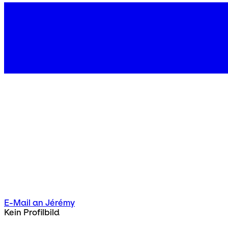
E-Mail an Jérémy
Kein Profilbild