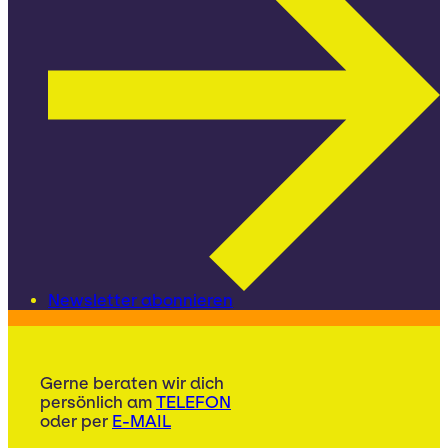
Newsletter abonnieren
Gerne beraten wir dich
persönlich am
TELEFON
oder per
E-MAIL