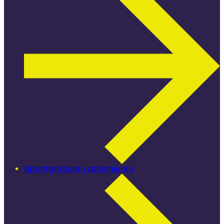
Spontantouren abonnieren