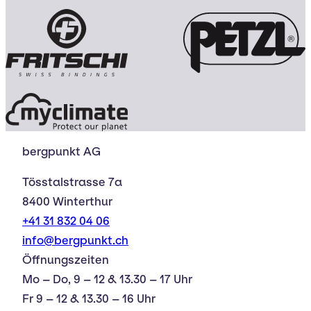
bergpunkt AG
Tösstalstrasse 7a
8400 Winterthur
+41 31 832 04 06
info@bergpunkt.ch
Öffnungszeiten
Mo – Do, 9 – 12 & 13.30 – 17 Uhr
Fr 9 – 12 & 13.30 – 16 Uhr