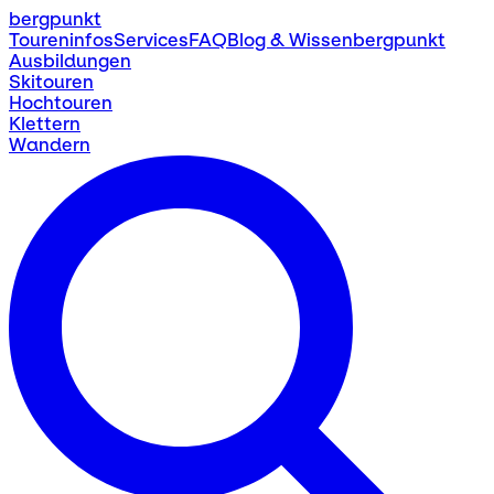
bergpunkt
Toureninfos
Services
FAQ
Blog & Wissen
bergpunkt
Ausbildungen
Skitouren
Hochtouren
Klettern
Wandern