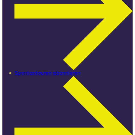
Spontantouren abonnieren