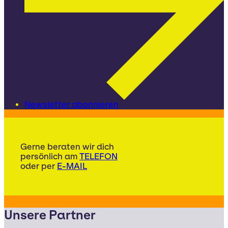
Newsletter abonnieren
Gerne beraten wir dich
persönlich am
TELEFON
oder per
E-MAIL
Unsere Partner