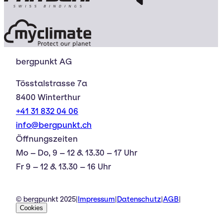
bergpunkt AG
Tösstalstrasse 7a
8400 Winterthur
+41 31 832 04 06
info@bergpunkt.ch
Öffnungszeiten
Mo – Do, 9 – 12 & 13.30 – 17 Uhr
Fr 9 – 12 & 13.30 – 16 Uhr
© bergpunkt 2025
|
Impressum
|
Datenschutz
|
AGB
|
Cookies