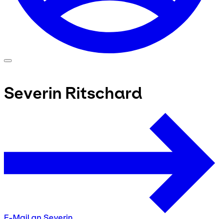
Severin Ritschard
E-Mail an Severin