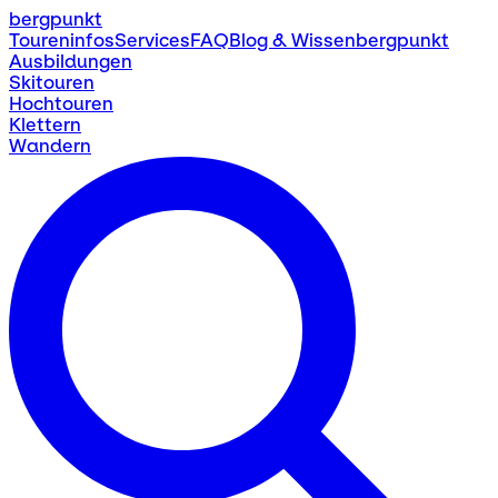
bergpunkt
Toureninfos
Services
FAQ
Blog & Wissen
bergpunkt
Ausbildungen
Skitouren
Hochtouren
Klettern
Wandern