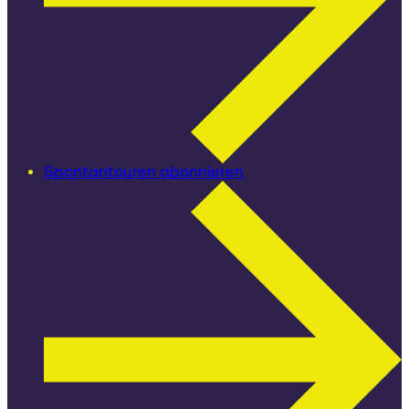
Spontantouren abonnieren