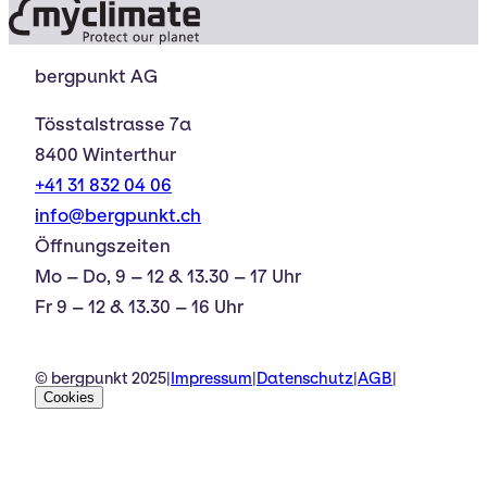
bergpunkt AG
Tösstalstrasse 7a
8400 Winterthur
+41 31 832 04 06
info@bergpunkt.ch
Öffnungszeiten
Mo – Do, 9 – 12 & 13.30 – 17 Uhr
Fr 9 – 12 & 13.30 – 16 Uhr
© bergpunkt 2025
|
Impressum
|
Datenschutz
|
AGB
|
Cookies