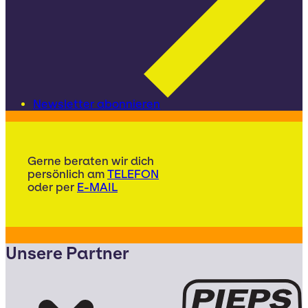
Newsletter abonnieren
Gerne beraten wir dich
persönlich am
TELEFON
oder per
E-MAIL
Unsere Partner