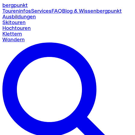
bergpunkt
Toureninfos
Services
FAQ
Blog & Wissen
bergpunkt
Ausbildungen
Skitouren
Hochtouren
Klettern
Wandern