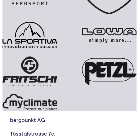
bergpunkt AG
Tösstalstrasse 7a