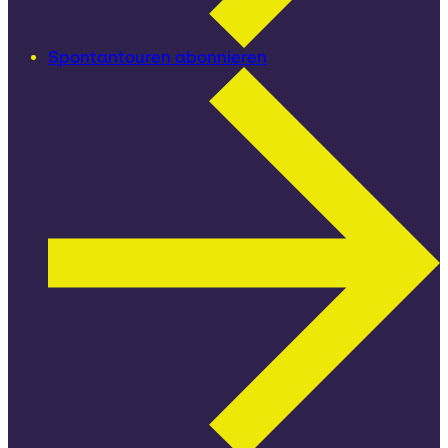
Spontantouren abonnieren