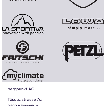
bergpunkt AG
Tösstalstrasse 7a