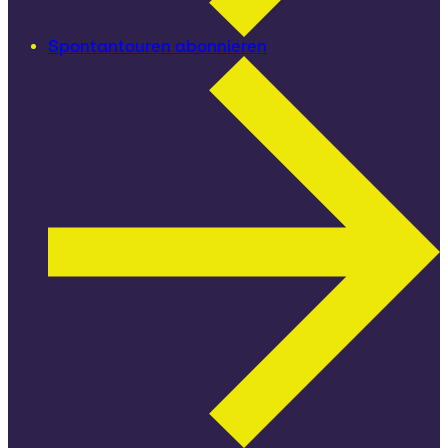
Spontantouren abonnieren