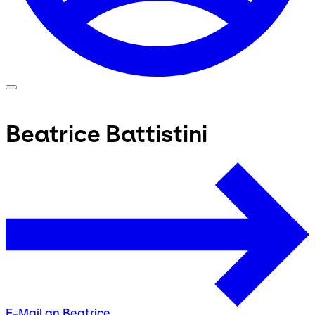
Beatrice Battistini
E-Mail an Beatrice