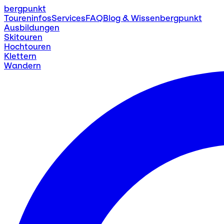
bergpunkt
Toureninfos
Services
FAQ
Blog & Wissen
bergpunkt
Ausbildungen
Skitouren
Hochtouren
Klettern
Wandern