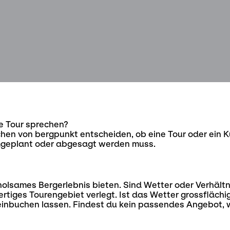
e Tour sprechen?
ichen von bergpunkt entscheiden, ob eine Tour oder ein 
umgeplant oder abgesagt werden muss.
lsames Bergerlebnis bieten. Sind Wetter oder Verhältni
chwertiges Tourengebiet verlegt. Ist das Wetter grossflä
 einbuchen lassen. Findest du kein passendes Angebot, 