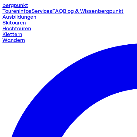
bergpunkt
Toureninfos
Services
FAQ
Blog & Wissen
bergpunkt
Ausbildungen
Skitouren
Hochtouren
Klettern
Wandern