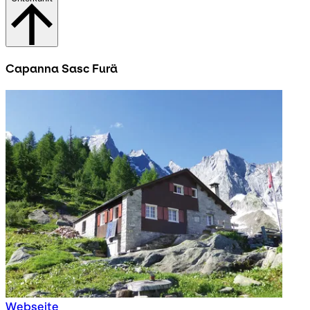
Capanna Sasc Furä
Webseite