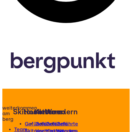
bergpunkt
weiterkommen
Skitouren
Hochtouren
Klettern
Wandern
am
berg
Geführte
Geführte
Geführte
Geführte
Team
Skitouren
Hochtouren
Klettertouren
Wander-