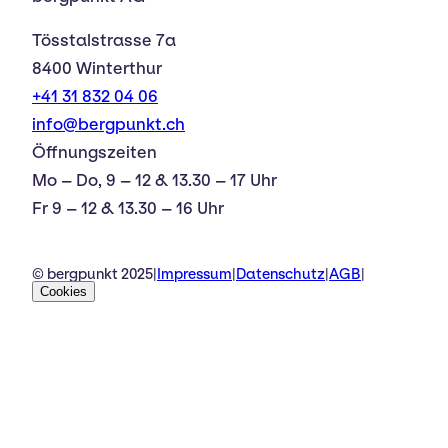
Tösstalstrasse 7a
8400 Winterthur
+41 31 832 04 06
info@bergpunkt.ch
Öffnungszeiten
Mo – Do, 9 – 12 & 13.30 – 17 Uhr
Fr 9 – 12 & 13.30 – 16 Uhr
© bergpunkt 2025
|
Impressum
|
Datenschutz
|
AGB
|
Cookies