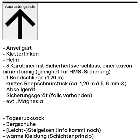
Ausrüstungsliste
- Anseilgurt
- Kletterfinken
- Helm
- 3 Karabiner mit Sicherheitsverschluss, einer davon
birnenförmig (geeignet für HMS-Sicherung)
- 1 Bandschlinge (1,20 m)
- kurzes Reepschnurstück (ca. 1,20 m à 5-6 mm Ø)
- Abseilgerät
- Sicherungsgerät (falls vorhanden)
- evtl. Magnesia
- Tagesrucksack
- Bergschuhe
- (Leicht-)Steigeisen (Info kommt noch)
- warme Kleidung (Schichtenprinzip)