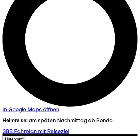
In Google Maps öffnen
Heimreise:
am späten Nachmittag ab Bondo.
SBB Fahrplan mit Reiseziel
Unterkunft