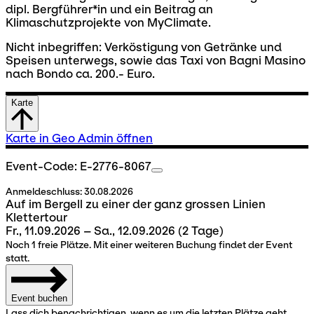
dipl. Bergführer*in und ein Beitrag an
Klimaschutzprojekte von MyClimate.
Nicht inbegriffen: Verköstigung von Getränke und
Speisen unterwegs, sowie das Taxi von Bagni Masino
nach Bondo ca. 200.- Euro.
Karte
Karte in Geo Admin öffnen
Event-Code: E-2776-8067
Anmeldeschluss:
30.08.2026
Auf im Bergell zu einer der ganz grossen Linien
Klettertour
Fr., 11.09.2026 – Sa., 12.09.2026
(2 Tage)
Noch 1 freie Plätze. Mit einer weiteren Buchung findet der Event
statt.
Event buchen
Lass dich benachrichtigen, wenn es um die letzten Plätze geht.