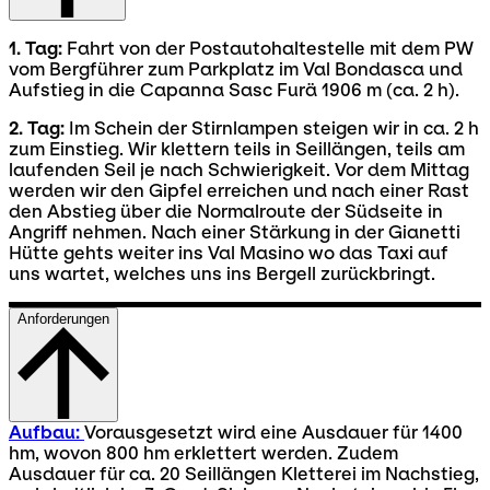
1. Tag:
Fahrt von der Postautohaltestelle mit dem PW
vom Bergführer zum Parkplatz im Val Bondasca und
Aufstieg in die Capanna Sasc Furä 1906 m (ca. 2 h).
2. Tag:
Im Schein der Stirnlampen steigen wir in ca. 2 h
zum Einstieg. Wir klettern teils in Seillängen, teils am
laufenden Seil je nach Schwierigkeit. Vor dem Mittag
werden wir den Gipfel erreichen und nach einer Rast
den Abstieg über die Normalroute der Südseite in
Angriff nehmen. Nach einer Stärkung in der Gianetti
Hütte gehts weiter ins Val Masino wo das Taxi auf
uns wartet, welches uns ins Bergell zurückbringt.
Anforderungen
Aufbau:
Vorausgesetzt wird eine Ausdauer für 1400
hm, wovon 800 hm erklettert werden. Zudem
Ausdauer für ca. 20 Seillängen Kletterei im Nachstieg,