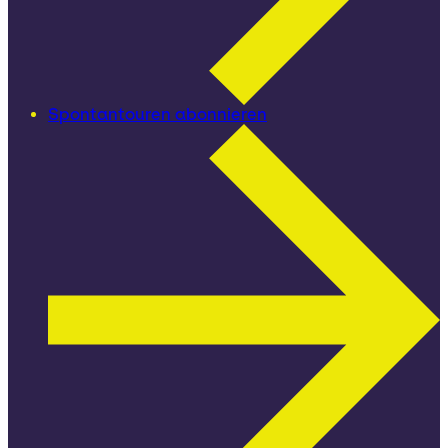
Spontantouren abonnieren