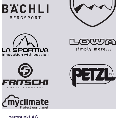
bergpunkt AG