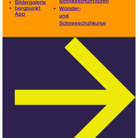
Schneeschuhtouren
Bildergalerie
bergpunkt
Wander-
App
und
Schneeschuhkurse