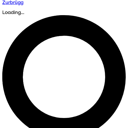
Zurbrügg
Loading...