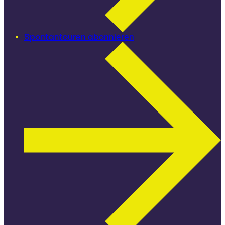
Spontantouren abonnieren