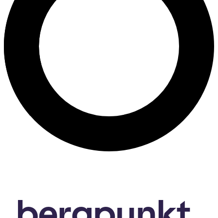
bergpunkt