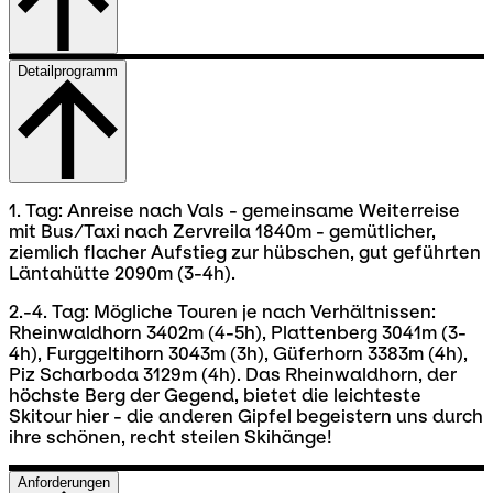
Detailprogramm
1. Tag: Anreise nach Vals - gemeinsame Weiterreise
mit Bus/Taxi nach Zervreila 1840m - gemütlicher,
ziemlich flacher Aufstieg zur hübschen, gut geführten
Läntahütte 2090m (3-4h).
2.-4. Tag: Mögliche Touren je nach Verhältnissen:
Rheinwaldhorn 3402m (4-5h), Plattenberg 3041m (3-
4h), Furggeltihorn 3043m (3h), Güferhorn 3383m (4h),
Piz Scharboda 3129m (4h). Das Rheinwaldhorn, der
höchste Berg der Gegend, bietet die leichteste
Skitour hier - die anderen Gipfel begeistern uns durch
ihre schönen, recht steilen Skihänge!
Anforderungen