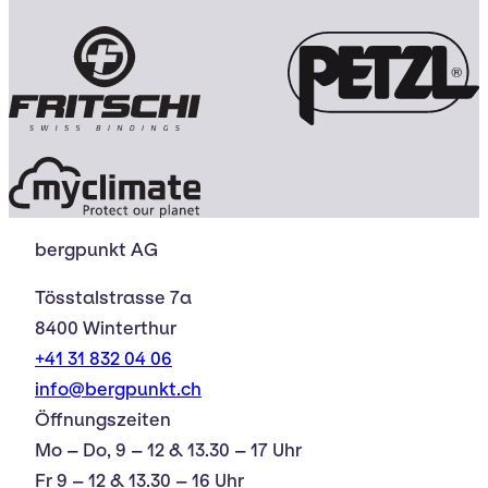
bergpunkt AG
Tösstalstrasse 7a
8400 Winterthur
+41 31 832 04 06
info@bergpunkt.ch
Öffnungszeiten
Mo – Do, 9 – 12 & 13.30 – 17 Uhr
Fr 9 – 12 & 13.30 – 16 Uhr