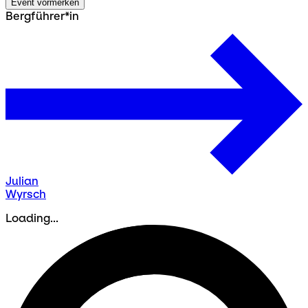
Event vormerken
Bergführer*in
Julian
Wyrsch
Loading...