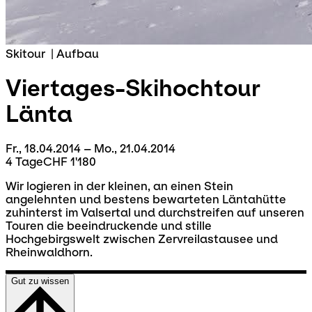
Skitour
|
Aufbau
Viertages-Skihochtour
Länta
Fr., 18.04.2014 – Mo., 21.04.2014
4 Tage
CHF 1'180
Wir logieren in der kleinen, an einen Stein
angelehnten und bestens bewarteten Läntahütte
zuhinterst im Valsertal und durchstreifen auf unseren
Touren die beeindruckende und stille
Hochgebirgswelt zwischen Zervreilastausee und
Rheinwaldhorn.
Gut zu wissen