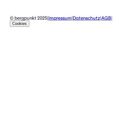
© bergpunkt 2025
|
Impressum
|
Datenschutz
|
AGB
|
Cookies