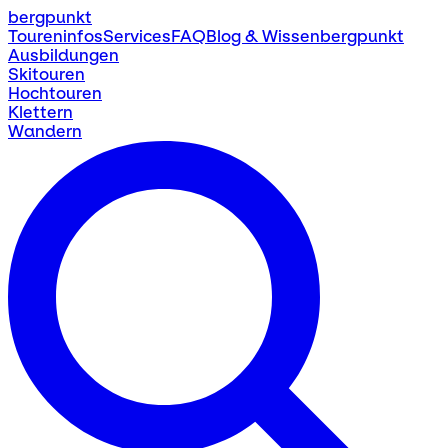
bergpunkt
Toureninfos
Services
FAQ
Blog & Wissen
bergpunkt
Ausbildungen
Skitouren
Hochtouren
Klettern
Wandern