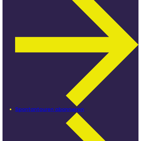
Spontantouren abonnieren