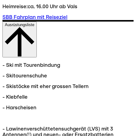
Heimreise:ca. 16.00 Uhr ab Vals
SBB Fahrplan mit Reiseziel
Ausrüstungsliste
- Ski mit Tourenbindung
- Skitourenschuhe
- Skistöcke mit eher grossen Tellern
- Klebfelle
- Harscheisen
- Lawinenverschüttetensuchgerät (LVS) mit 3
Antennen(!) und neuen- oder Ersatzbatterien