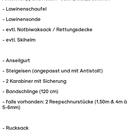
- Lawinenschaufel
- Lawinensonde
- evtl. Notbiwaksack / Rettungsdecke
- evtl. Skihelm
- Anseilgurt
- Steigeisen (angepasst und mit Antistoll!)
- 2 Karabiner mit Sicherung
- Bandschlinge (120 cm)
- falls vorhanden: 2 Reepschnurstücke (1.50m & 4m à
5-6mm)
- Rucksack