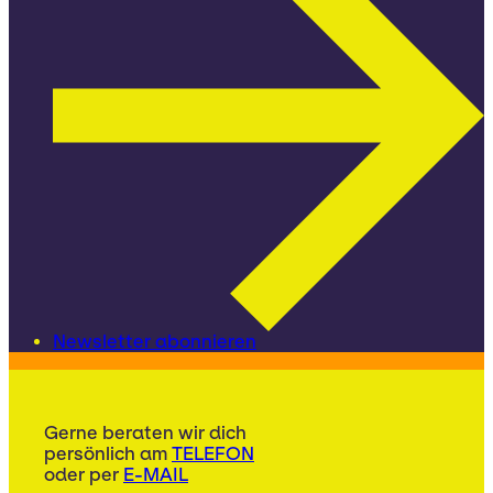
Newsletter abonnieren
Gerne beraten wir dich
persönlich am
TELEFON
oder per
E-MAIL