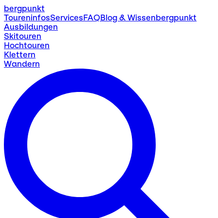
bergpunkt
Toureninfos
Services
FAQ
Blog & Wissen
bergpunkt
Ausbildungen
Skitouren
Hochtouren
Klettern
Wandern