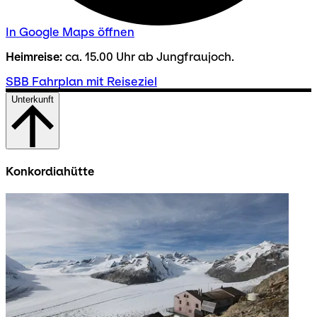
In Google Maps öffnen
Heimreise:
ca. 15.00 Uhr ab Jungfraujoch.
SBB Fahrplan mit Reiseziel
Unterkunft
Konkordiahütte