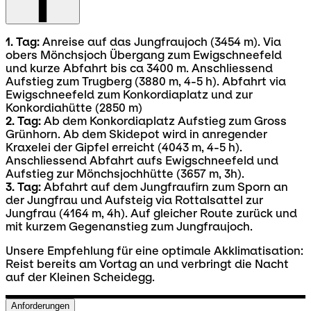
1. Tag:
Anreise auf das Jungfraujoch (3454 m). Via
obers Mönchsjoch Übergang zum Ewigschneefeld
und kurze Abfahrt bis ca 3400 m. Anschliessend
Aufstieg zum Trugberg (3880 m, 4-5 h). Abfahrt via
Ewigschneefeld zum Konkordiaplatz und zur
Konkordiahütte (2850 m)
2. Tag:
Ab dem Konkordiaplatz Aufstieg zum Gross
Grünhorn. Ab dem Skidepot wird in anregender
Kraxelei der Gipfel erreicht (4043 m, 4-5 h).
Anschliessend Abfahrt aufs Ewigschneefeld und
Aufstieg zur Mönchsjochhütte (3657 m, 3h).
3. Tag:
Abfahrt auf dem Jungfraufirn zum Sporn an
der Jungfrau und Aufsteig via Rottalsattel zur
Jungfrau (4164 m, 4h). Auf gleicher Route zurück und
mit kurzem Gegenanstieg zum Jungfraujoch.
Unsere Empfehlung für eine optimale Akklimatisation:
Reist bereits am Vortag an und verbringt die Nacht
auf der Kleinen Scheidegg.
Anforderungen