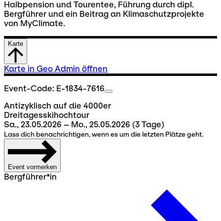
Halbpension und Tourentee, Führung durch dipl.
Bergführer und ein Beitrag an Klimaschutzprojekte
von MyClimate.
Karte
Karte in Geo Admin öffnen
Event-Code: E-1834-7616
Antizyklisch auf die 4000er
Dreitagesskihochtour
Sa., 23.05.2026 – Mo., 25.05.2026
(3 Tage)
Lass dich benachrichtigen, wenn es um die letzten Plätze geht.
Event vormerken
Bergführer*in