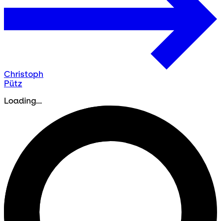
Christoph
Pütz
Loading...