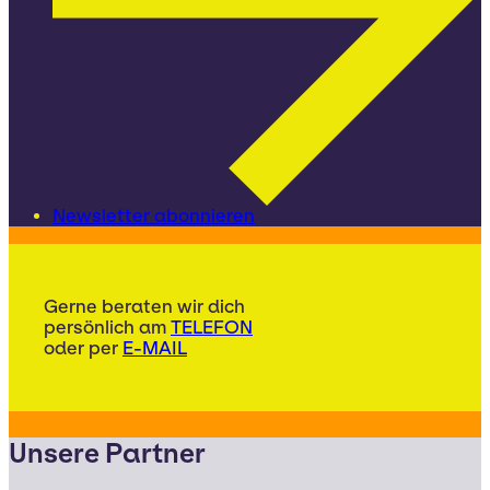
Newsletter abonnieren
Gerne beraten wir dich
persönlich am
TELEFON
oder per
E-MAIL
Unsere Partner