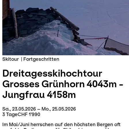
Skitour
|
Fortgeschritten
Dreitagesskihochtour
Grosses Grünhorn 4043m -
Jungfrau 4158m
Sa., 23.05.2026 – Mo., 25.05.2026
3 Tage
CHF 1'990
Im Mai/Juni herrschen auf den höchsten Bergen oft