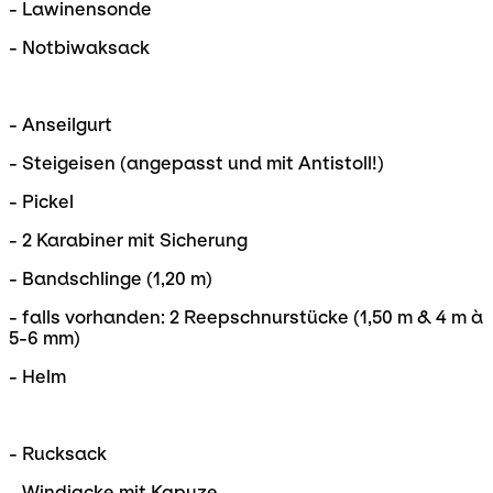
- Lawinensonde
- Notbiwaksack
- Anseilgurt
- Steigeisen (angepasst und mit Antistoll!)
- Pickel
- 2 Karabiner mit Sicherung
- Bandschlinge (1,20 m)
- falls vorhanden: 2 Reepschnurstücke (1,50 m & 4 m à
5-6 mm)
- Helm
- Rucksack
- Windjacke mit Kapuze