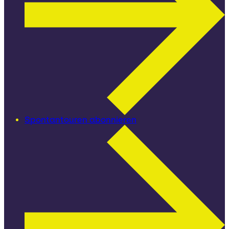
Spontantouren abonnieren