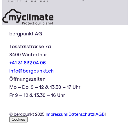
bergpunkt AG
Tösstalstrasse 7a
8400 Winterthur
+41 31 832 04 06
info@bergpunkt.ch
Öffnungszeiten
Mo – Do, 9 – 12 & 13.30 – 17 Uhr
Fr 9 – 12 & 13.30 – 16 Uhr
© bergpunkt 2025
|
Impressum
|
Datenschutz
|
AGB
|
Cookies