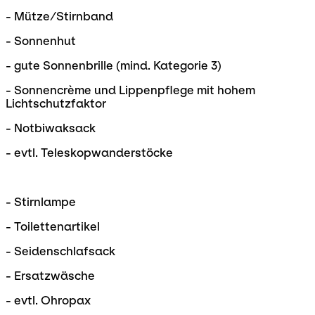
- Mütze/Stirnband
- Sonnenhut
- gute Sonnenbrille (mind. Kategorie 3)
- Sonnencrème und Lippenpflege mit hohem
Lichtschutzfaktor
- Notbiwaksack
- evtl. Teleskopwanderstöcke
- Stirnlampe
- Toilettenartikel
- Seidenschlafsack
- Ersatzwäsche
- evtl. Ohropax