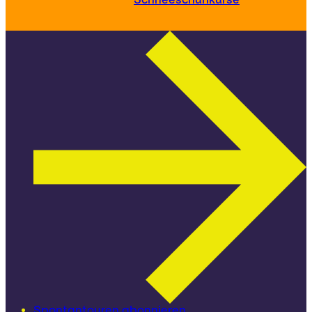
Spontantouren abonnieren