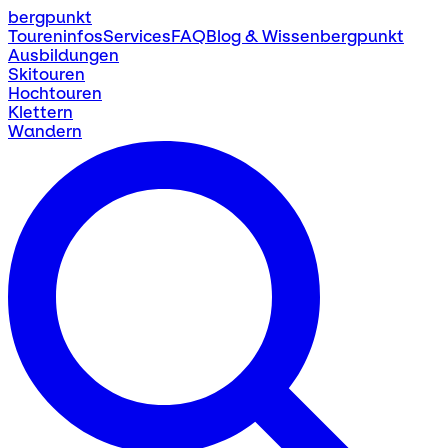
bergpunkt
Toureninfos
Services
FAQ
Blog & Wissen
bergpunkt
Ausbildungen
Skitouren
Hochtouren
Klettern
Wandern