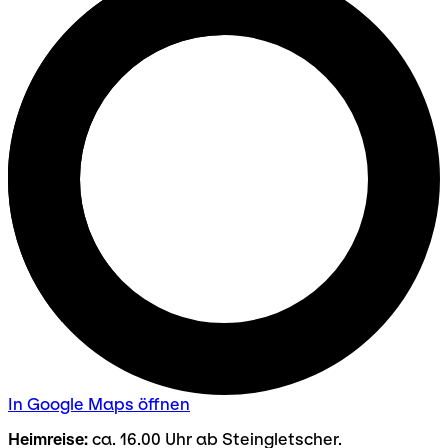
In Google Maps öffnen
Heimreise:
ca. 16.00 Uhr ab Steingletscher.