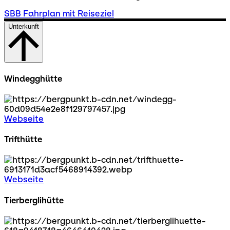
SBB Fahrplan mit Reiseziel
Unterkunft
Windegghütte
Webseite
Trifthütte
Webseite
Tierberglihütte