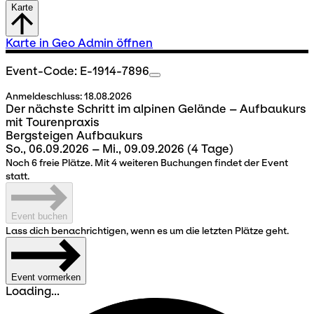
Karte
Karte in Geo Admin öffnen
Event-Code: E-1914-7896
Anmeldeschluss:
18.08.2026
Der nächste Schritt im alpinen Gelände – Aufbaukurs
mit Tourenpraxis
Bergsteigen Aufbaukurs
So., 06.09.2026 – Mi., 09.09.2026
(4 Tage)
Noch 6 freie Plätze. Mit 4 weiteren Buchungen findet der Event
statt.
Event buchen
Lass dich benachrichtigen, wenn es um die letzten Plätze geht.
Event vormerken
Loading...