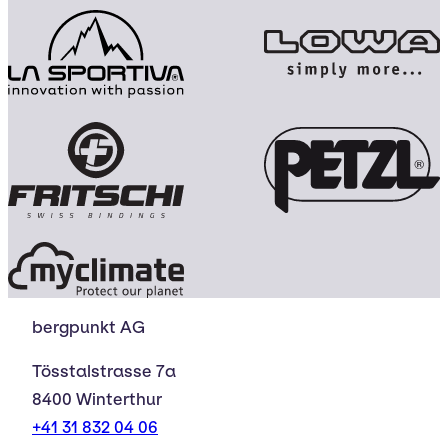
bergpunkt AG
Tösstalstrasse 7a
8400 Winterthur
+41 31 832 04 06