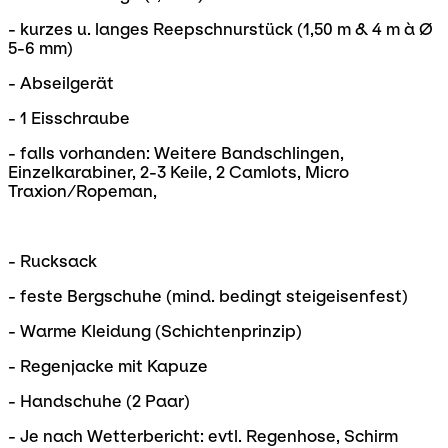
- kurzes u. langes Reepschnurstück (1,50 m & 4 m à Ø
5-6 mm)
- Abseilgerät
- 1 Eisschraube
- falls vorhanden: Weitere Bandschlingen,
Einzelkarabiner, 2-3 Keile, 2 Camlots, Micro
Traxion/Ropeman,
- Rucksack
- feste Bergschuhe (mind. bedingt steigeisenfest)
- Warme Kleidung (Schichtenprinzip)
- Regenjacke mit Kapuze
- Handschuhe (2 Paar)
- Je nach Wetterbericht: evtl. Regenhose, Schirm