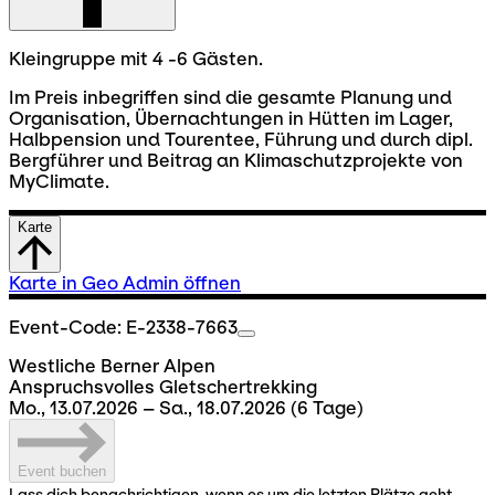
Kleingruppe mit 4 -6 Gästen.
Im Preis inbegriffen sind die gesamte Planung und
Organisation, Übernachtungen in Hütten im Lager,
Halbpension und Tourentee, Führung und durch dipl.
Bergführer und Beitrag an Klimaschutzprojekte von
MyClimate.
Karte
Karte in Geo Admin öffnen
Event-Code: E-2338-7663
Westliche Berner Alpen
Anspruchsvolles Gletschertrekking
Mo., 13.07.2026 – Sa., 18.07.2026
(6 Tage)
Event buchen
Lass dich benachrichtigen, wenn es um die letzten Plätze geht.