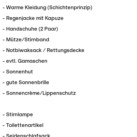
- Warme Kleidung (Schichtenprinzip)
- Regenjacke mit Kapuze
- Handschuhe (2 Paar)
- Mütze/Stirnband
- Notbiwaksack / Rettungsdecke
- evtl. Gamaschen
- Sonnenhut
- gute Sonnenbrille
- Sonnencrème/Lippenschutz
- Stirnlampe
- Toilettenartikel
- Seidenschlafsack