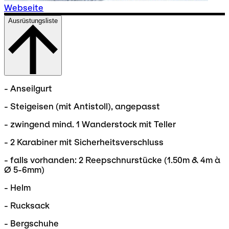
Webseite
Ausrüstungsliste
- Anseilgurt
- Steigeisen (mit Antistoll), angepasst
- zwingend mind. 1 Wanderstock mit Teller
- 2 Karabiner mit Sicherheitsverschluss
- falls vorhanden: 2 Reepschnurstücke (1.50m & 4m à
Ø 5-6mm)
- Helm
- Rucksack
- Bergschuhe