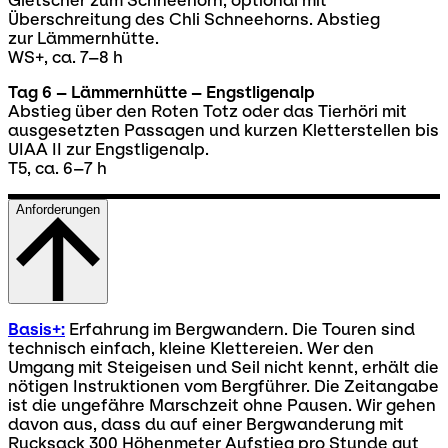
Gletscher zum Schneehorn, optional mit
Überschreitung des Chli Schneehorns. Abstieg
zur Lämmernhütte.
WS+, ca. 7–8 h
Tag 6 – Lämmernhütte – Engstligenalp
Abstieg über den Roten Totz oder das Tierhöri mit
ausgesetzten Passagen und kurzen Kletterstellen bis
UIAA II zur Engstligenalp.
T5, ca. 6–7 h
Anforderungen
Basis+:
Erfahrung im Bergwandern. Die Touren sind
technisch einfach, kleine Klettereien. Wer den
Umgang mit Steigeisen und Seil nicht kennt, erhält die
nötigen Instruktionen vom Bergführer. Die Zeitangabe
ist die ungefähre Marschzeit ohne Pausen. Wir gehen
davon aus, dass du auf einer Bergwanderung mit
Rucksack 300 Höhenmeter Aufstieg pro Stunde gut