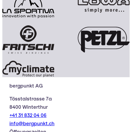
bergpunkt AG
Tösstalstrasse 7a
8400 Winterthur
+41 31 832 04 06
info@bergpunkt.ch
Öffnungszeiten