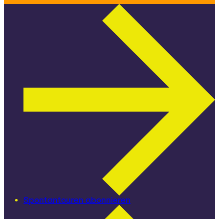
Spontantouren abonnieren