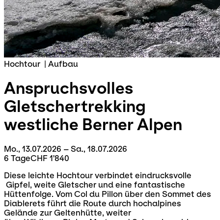
Hochtour
|
Aufbau
Anspruchsvolles
Gletschertrekking
westliche Berner Alpen
Mo., 13.07.2026 – Sa., 18.07.2026
6 Tage
CHF 1'840
Diese leichte Hochtour verbindet eindrucksvolle
Gipfel, weite Gletscher und eine fantastische
Hüttenfolge. Vom Col du Pillon über den Sommet des
Diablerets führt die Route durch hochalpines
Gelände zur Geltenhütte, weiter