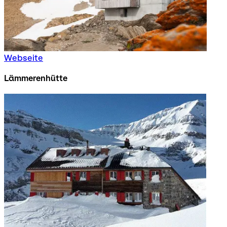
Webseite
Lämmerenhütte