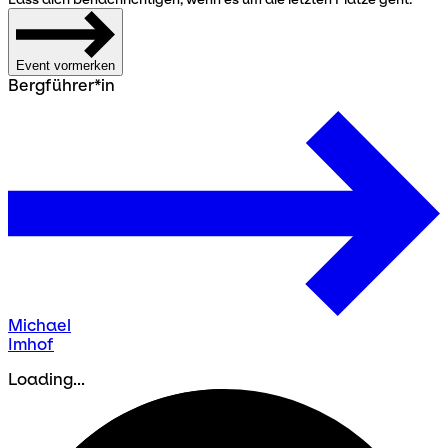
Event vormerken
Bergführer*in
Michael
Imhof
Loading...