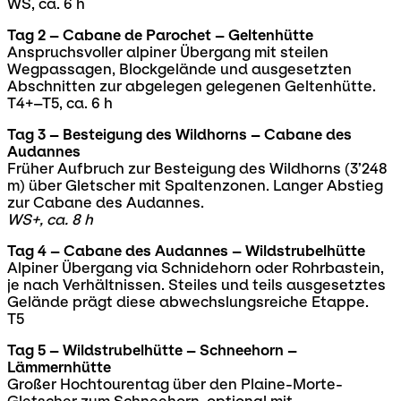
WS, ca. 6 h
Tag 2 – Cabane de Parochet – Geltenhütte
Anspruchsvoller alpiner Übergang mit steilen
Wegpassagen, Blockgelände und ausgesetzten
Abschnitten zur abgelegen gelegenen Geltenhütte.
T4+–T5, ca. 6 h
Tag 3 – Besteigung des Wildhorns – Cabane des
Audannes
Früher Aufbruch zur Besteigung des Wildhorns (3’248
m) über Gletscher mit Spaltenzonen. Langer Abstieg
zur Cabane des Audannes.
WS+, ca. 8 h
Tag 4 – Cabane des Audannes – Wildstrubelhütte
Alpiner Übergang via Schnidehorn oder Rohrbastein,
je nach Verhältnissen. Steiles und teils ausgesetztes
Gelände prägt diese abwechslungsreiche Etappe.
T5
Tag 5 – Wildstrubelhütte – Schneehorn –
Lämmernhütte
Großer Hochtourentag über den Plaine-Morte-