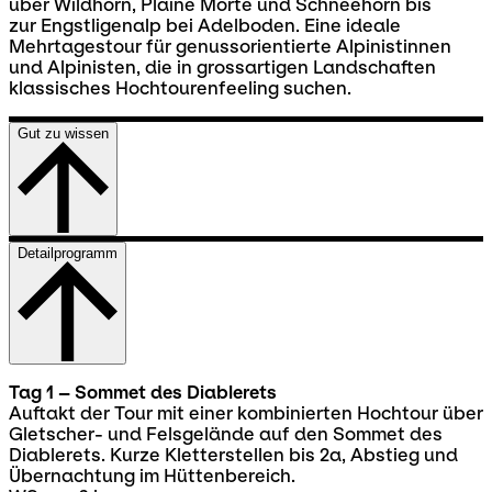
über Wildhorn, Plaine Morte und Schneehorn bis
zur Engstligenalp bei Adelboden. Eine ideale
Mehrtagestour für genussorientierte Alpinistinnen
und Alpinisten, die in grossartigen Landschaften
klassisches Hochtourenfeeling suchen.
Gut zu wissen
Detailprogramm
Tag 1 – Sommet des Diablerets
Auftakt der Tour mit einer kombinierten Hochtour über
Gletscher- und Felsgelände auf den Sommet des
Diablerets. Kurze Kletterstellen bis 2a, Abstieg und
Übernachtung im Hüttenbereich.