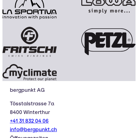
bergpunkt AG
Tösstalstrasse 7a
8400 Winterthur
+41 31 832 04 06
info@bergpunkt.ch