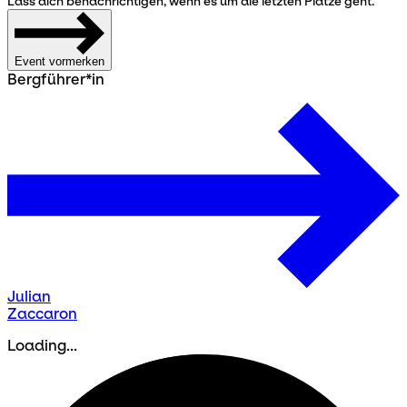
Lass dich benachrichtigen, wenn es um die letzten Plätze geht.
Event vormerken
Bergführer*in
Julian
Zaccaron
Loading...