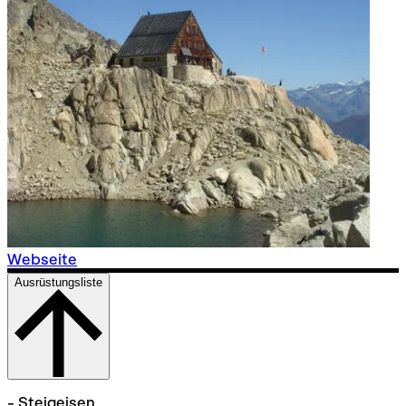
Webseite
Ausrüstungsliste
- Steigeisen