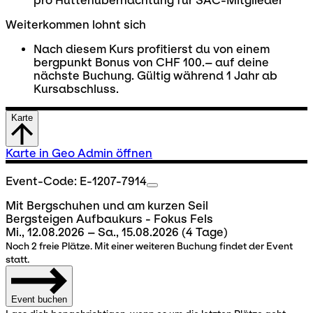
pro Hüttenübernachtung für SAC-Mitglieder
Weiterkommen lohnt sich
Nach diesem Kurs profitierst du von einem
bergpunkt Bonus von CHF 100.– auf deine
nächste Buchung. Gültig während 1 Jahr ab
Kursabschluss.
Karte
Karte in Geo Admin öffnen
Event-Code: E-1207-7914
Mit Bergschuhen und am kurzen Seil
Bergsteigen Aufbaukurs - Fokus Fels
Mi., 12.08.2026 – Sa., 15.08.2026
(4 Tage)
Noch 2 freie Plätze. Mit einer weiteren Buchung findet der Event
statt.
Event buchen