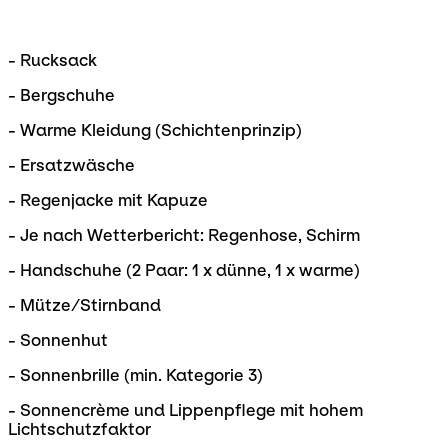
- Rucksack
- Bergschuhe
- Warme Kleidung (Schichtenprinzip)
- Ersatzwäsche
- Regenjacke mit Kapuze
- Je nach Wetterbericht: Regenhose, Schirm
- Handschuhe (2 Paar: 1 x dünne, 1 x warme)
- Mütze/Stirnband
- Sonnenhut
- Sonnenbrille (min. Kategorie 3)
- Sonnencrème und Lippenpflege mit hohem
Lichtschutzfaktor