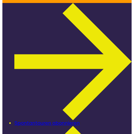
Spontantouren abonnieren