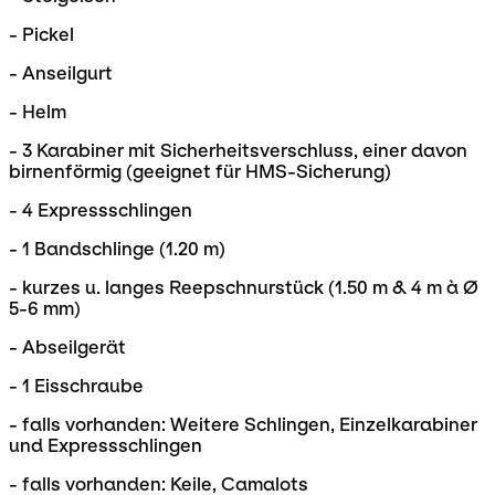
- Pickel
- Anseilgurt
- Helm
- 3 Karabiner mit Sicherheitsverschluss, einer davon
birnenförmig (geeignet für HMS-Sicherung)
- 4 Expressschlingen
- 1 Bandschlinge (1.20 m)
- kurzes u. langes Reepschnurstück (1.50 m & 4 m à Ø
5-6 mm)
- Abseilgerät
- 1 Eisschraube
- falls vorhanden: Weitere Schlingen, Einzelkarabiner
und Expressschlingen
- falls vorhanden: Keile, Camalots