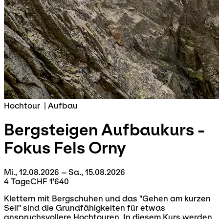
Hochtour
|
Aufbau
Bergsteigen Aufbaukurs -
Fokus Fels
Orny
Mi., 12.08.2026 – Sa., 15.08.2026
4 Tage
CHF 1'640
Klettern mit Bergschuhen und das "Gehen am kurzen
Seil" sind die Grundfähigkeiten für etwas
anspruchsvollere Hochtouren. In diesem Kurs werden