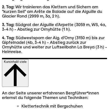
2. Tag:
Wir trainieren das Klettern und Sichern am
"kurzen Seil" am Arête de Balade auf die Aiguille du
Glacier Rond (2999 m, 3a, 2 h).
3. Tag:
Südgrat der Aiguille d'Arpette (3059 m, WS, 4a,
3-4 h) - Abstieg zur Ornyhütte (1 h).
4. Tag:
Südwestsporn der Aig. d'Orny (3150 m) bis zur
Gipfelnadel (4b, 3-4 h) - Abstieg zurück zur
Ornyhütte und weiter zur Luftseilbahn La Breya (3 h) -
Heimreise.
Kursinhalt/-ziele
An der Seite unserer erfahrenen Bergführer*innen
erlernst du folgende Themen und Techniken:
Klettertechnik mit Bergschuhen