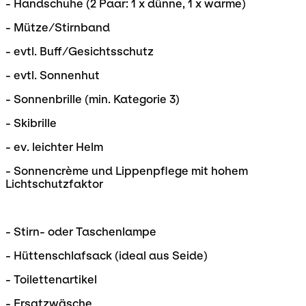
- Handschuhe (2 Paar: 1 x dünne, 1 x warme)
- Mütze/Stirnband
- evtl. Buff/Gesichtsschutz
- evtl. Sonnenhut
- Sonnenbrille (min. Kategorie 3)
- Skibrille
- ev. leichter Helm
- Sonnencrème und Lippenpflege mit hohem
Lichtschutzfaktor
- Stirn- oder Taschenlampe
- Hüttenschlafsack (ideal aus Seide)
- Toilettenartikel
- Ersatzwäsche