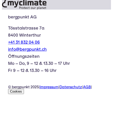
bergpunkt AG
Tösstalstrasse 7a
8400 Winterthur
+41 31 832 04 06
info@bergpunkt.ch
Öffnungszeiten
Mo – Do, 9 – 12 & 13.30 – 17 Uhr
Fr 9 – 12 & 13.30 – 16 Uhr
© bergpunkt 2025
|
Impressum
|
Datenschutz
|
AGB
|
Cookies