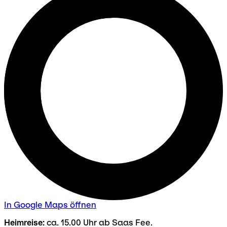
In Google Maps öffnen
Heimreise:
ca. 15.00 Uhr ab Saas Fee.