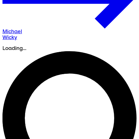
Michael
Wicky
Loading...