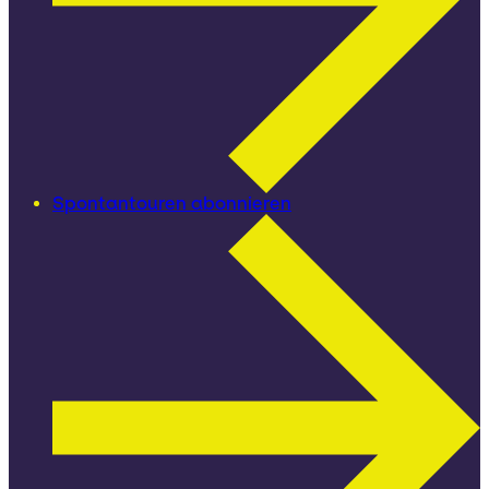
Spontantouren abonnieren