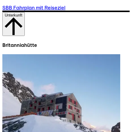
SBB Fahrplan mit Reiseziel
Unterkunft
Britanniahütte