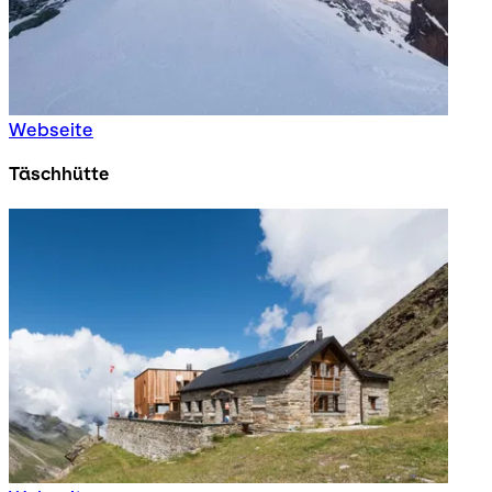
Webseite
Täschhütte