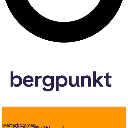
bergpunkt
weiterkommen