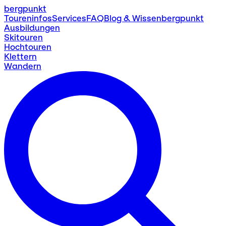
bergpunkt
Toureninfos
Services
FAQ
Blog & Wissen
bergpunkt
Ausbildungen
Skitouren
Hochtouren
Klettern
Wandern