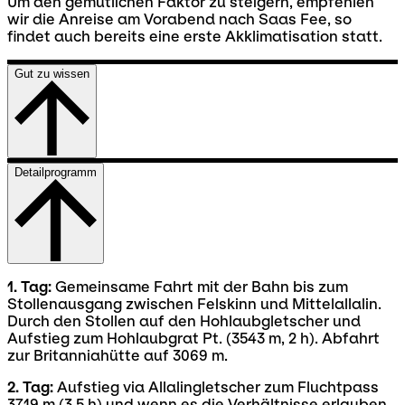
Um den gemütlichen Faktor zu steigern, empfehlen
wir die Anreise am Vorabend nach Saas Fee, so
findet auch bereits eine erste Akklimatisation statt.
Gut zu wissen
Detailprogramm
1. Tag:
Gemeinsame Fahrt mit der Bahn bis zum
Stollenausgang zwischen Felskinn und Mittelallalin.
Durch den Stollen auf den Hohlaubgletscher und
Aufstieg zum Hohlaubgrat Pt. (3543 m, 2 h). Abfahrt
zur Britanniahütte auf 3069 m.
2. Tag:
Aufstieg via Allalingletscher zum Fluchtpass
3719 m (3.5 h) und wenn es die Verhältnisse erlauben