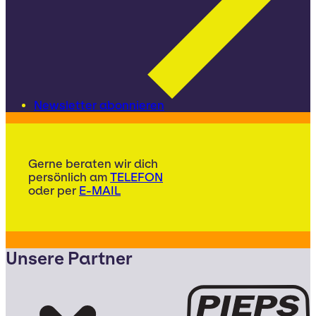
Newsletter abonnieren
Gerne beraten wir dich
persönlich am
TELEFON
oder per
E-MAIL
Unsere Partner