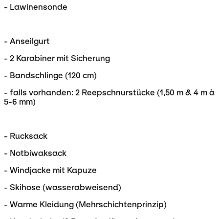
- Lawinensonde
- Anseilgurt
- 2 Karabiner mit Sicherung
- Bandschlinge (120 cm)
- falls vorhanden: 2 Reepschnurstücke (1,50 m & 4 m à
5-6 mm)
- Rucksack
- Notbiwaksack
- Windjacke mit Kapuze
- Skihose (wasserabweisend)
- Warme Kleidung (Mehrschichtenprinzip)