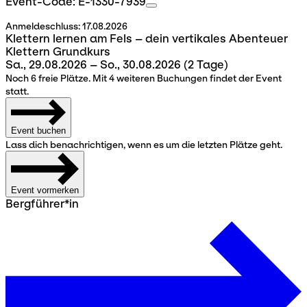
Event-Code: E-1330-7939
Anmeldeschluss:
17.08.2026
Klettern lernen am Fels – dein vertikales Abenteuer
Klettern Grundkurs
Sa., 29.08.2026 – So., 30.08.2026
(2 Tage)
Noch 6 freie Plätze. Mit 4 weiteren Buchungen findet der Event
statt.
Event buchen
Lass dich benachrichtigen, wenn es um die letzten Plätze geht.
Event vormerken
Bergführer*in