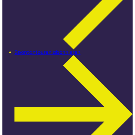
Spontantouren abonnieren