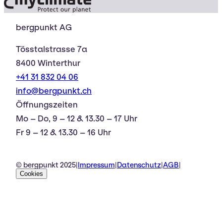
bergpunkt AG
Tösstalstrasse 7a
8400 Winterthur
+41 31 832 04 06
info@bergpunkt.ch
Öffnungszeiten
Mo – Do, 9 – 12 & 13.30 – 17 Uhr
Fr 9 – 12 & 13.30 – 16 Uhr
© bergpunkt 2025
|
Impressum
|
Datenschutz
|
AGB
|
Cookies