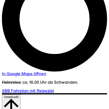
In Google Maps öffnen
Heimreise:
ca. 16.00 Uhr ab Schwanden.
SBB Fahrplan mit Reiseziel
Unterkunft