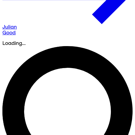
Julian
Good
Loading...