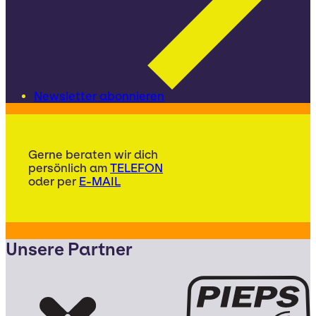
Newsletter abonnieren
Gerne beraten wir dich
persönlich am
TELEFON
oder per
E-MAIL
Unsere Partner