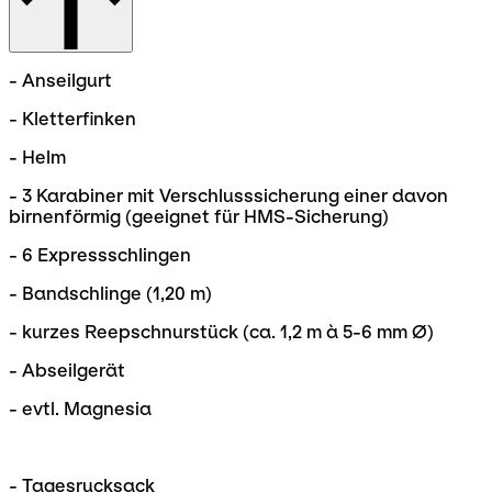
- Anseilgurt
- Kletterfinken
- Helm
- 3 Karabiner mit Verschlusssicherung einer davon
birnenförmig (geeignet für HMS-Sicherung)
- 6 Expressschlingen
- Bandschlinge (1,20 m)
- kurzes Reepschnurstück (ca. 1,2 m à 5-6 mm Ø)
- Abseilgerät
- evtl. Magnesia
- Tagesrucksack