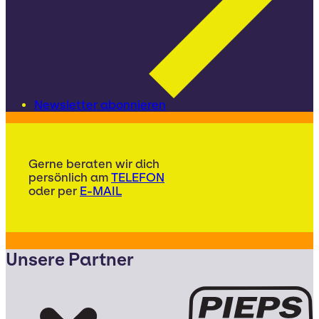
Newsletter abonnieren
Gerne beraten wir dich
persönlich am
TELEFON
oder per
E-MAIL
Unsere Partner