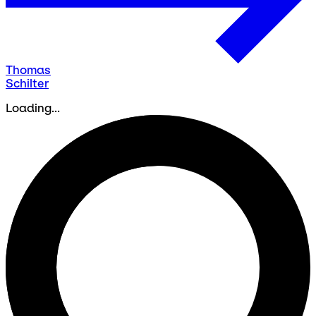
Thomas
Schilter
Loading...