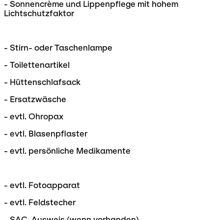
- Sonnencrème und Lippenpflege mit hohem
Lichtschutzfaktor
- Stirn- oder Taschenlampe
- Toilettenartikel
- Hüttenschlafsack
- Ersatzwäsche
- evtl. Ohropax
- evtl. Blasenpflaster
- evtl. persönliche Medikamente
- evtl. Fotoapparat
- evtl. Feldstecher
- SAC-Ausweis (wenn vorhanden)