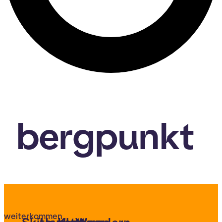
bergpunkt
weiterkommen