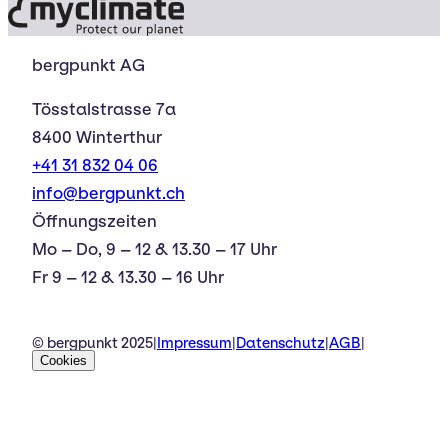
bergpunkt AG
Tösstalstrasse 7a
8400 Winterthur
+41 31 832 04 06
info@bergpunkt.ch
Öffnungszeiten
Mo – Do, 9 – 12 & 13.30 – 17 Uhr
Fr 9 – 12 & 13.30 – 16 Uhr
© bergpunkt 2025
|
Impressum
|
Datenschutz
|
AGB
|
Cookies