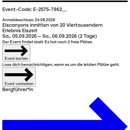
Event-Code: E-2575-7962
Anmeldeschluss:
24.08.2026
Eiscanyons inmitten von 20 Viertausendern
Erlebnis Eiszeit
Sa., 05.09.2026 – So., 06.09.2026
(2 Tage)
Der Event findet statt. Es hat noch 2 freie Plätze.
Event buchen
Lass dich benachrichtigen, wenn es um die letzten Plätze geht.
Event vormerken
Bergführer*in