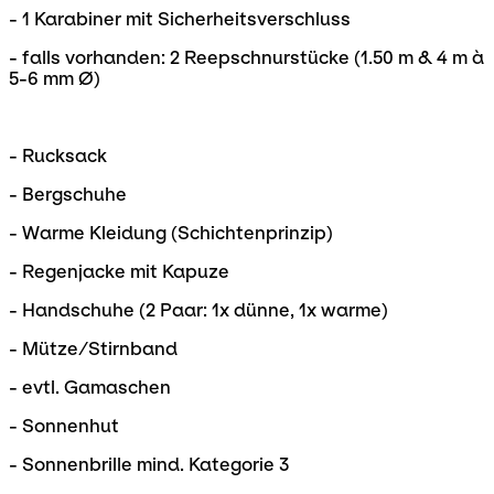
- 1 Karabiner mit Sicherheitsverschluss
- falls vorhanden: 2 Reepschnurstücke (1.50 m & 4 m à
5-6 mm Ø)
- Rucksack
- Bergschuhe
- Warme Kleidung (Schichtenprinzip)
- Regenjacke mit Kapuze
- Handschuhe (2 Paar: 1x dünne, 1x warme)
- Mütze/Stirnband
- evtl. Gamaschen
- Sonnenhut
-
Sonnenbrille mind. Kategorie 3