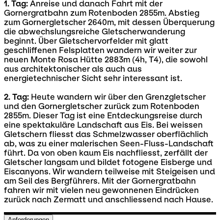
1. Tag:
Anreise und danach Fahrt mit der
Gornergratbahn zum Rotenboden 2855m. Abstieg
zum Gornergletscher 2640m, mit dessen Überquerung
die abwechslungsreiche Gletscherwanderung
beginnt. Über Gletschervorfelder mit glatt
geschliffenen Felsplatten wandern wir weiter zur
neuen Monte Rosa Hütte 2883m (4h, T4), die sowohl
aus architektonischer als auch aus
energietechnischer Sicht sehr interessant ist.
2. Tag:
Heute wandern wir über den Grenzgletscher
und den Gornergletscher zurück zum Rotenboden
2855m. Dieser Tag ist eine Entdeckungsreise durch
eine spektakuläre Landschaft aus Eis. Bei weissen
Gletschern fliesst das Schmelzwasser oberflächlich
ab, was zu einer malerischen Seen-Fluss-Landschaft
führt. Da von oben kaum Eis nachfliesst, zerfällt der
Gletscher langsam und bildet fotogene Eisberge und
Eiscanyons. Wir wandern teilweise mit Steigeisen und
am Seil des Bergführers. Mit der Gornergratbahn
fahren wir mit vielen neu gewonnenen Eindrücken
zurück nach Zermatt und anschliessend nach Hause.
Anforderungen