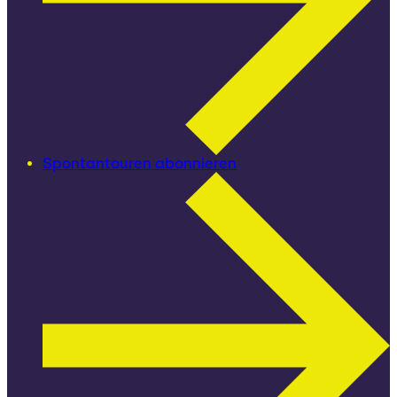
Spontantouren abonnieren