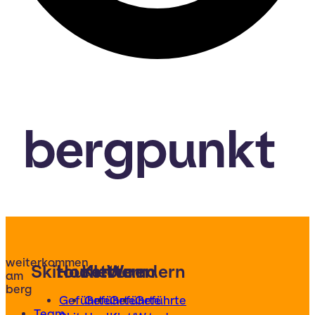
bergpunkt
weiterkommen
Skitouren
Hochtouren
Klettern
Wandern
am
berg
Geführte
Geführte
Geführte
Geführte
Team