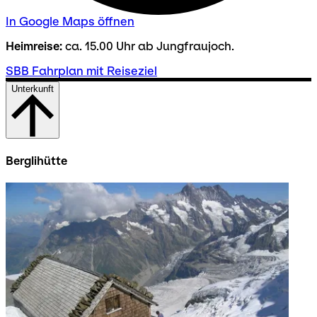
In Google Maps öffnen
Heimreise:
ca. 15.00 Uhr ab Jungfraujoch.
SBB Fahrplan mit Reiseziel
Unterkunft
Berglihütte