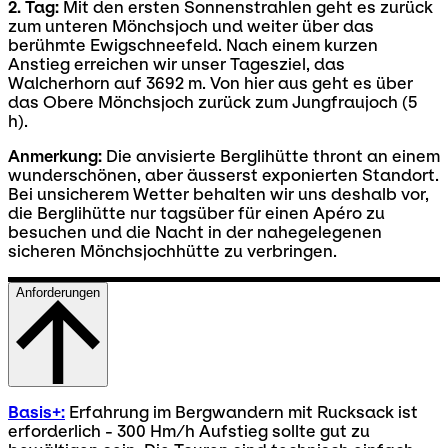
2. Tag:
Mit den ersten Sonnenstrahlen geht es zurück
zum unteren Mönchsjoch und weiter über das
berühmte Ewigschneefeld. Nach einem kurzen
Anstieg erreichen wir unser Tagesziel, das
Walcherhorn auf 3692 m. Von hier aus geht es über
das Obere Mönchsjoch zurück zum Jungfraujoch (5
h).
Anmerkung:
Die anvisierte Berglihütte thront an einem
wunderschönen, aber äusserst exponierten Standort.
Bei unsicherem Wetter behalten wir uns deshalb vor,
die Berglihütte nur tagsüber für einen Apéro zu
besuchen und die Nacht in der nahegelegenen
sicheren Mönchsjochhütte zu verbringen.
Anforderungen
Basis+:
Erfahrung im Bergwandern mit Rucksack ist
erforderlich - 300 Hm/h Aufstieg sollte gut zu