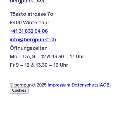
bergpunkt AG
Tösstalstrasse 7a
8400 Winterthur
+41 31 832 04 06
info@bergpunkt.ch
Öffnungszeiten
Mo – Do, 9 – 12 & 13.30 – 17 Uhr
Fr 9 – 12 & 13.30 – 16 Uhr
© bergpunkt 2025
|
Impressum
|
Datenschutz
|
AGB
|
Cookies