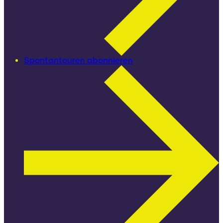
Spontantouren abonnieren