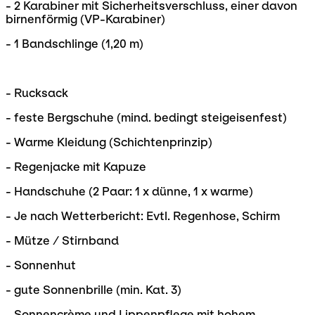
- 2 Karabiner mit Sicherheitsverschluss, einer davon
birnenförmig (VP-Karabiner)
- 1 Bandschlinge (1,20 m)
- Rucksack
- feste Bergschuhe (mind. bedingt steigeisenfest)
- Warme Kleidung (Schichtenprinzip)
- Regenjacke mit Kapuze
- Handschuhe (2 Paar: 1 x dünne, 1 x warme)
- Je nach Wetterbericht: Evtl. Regenhose, Schirm
- Mütze / Stirnband
- Sonnenhut
- gute Sonnenbrille (min. Kat. 3)
- Sonnencrème und Lippenpflege mit hohem