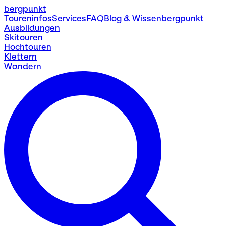
bergpunkt
Toureninfos
Services
FAQ
Blog & Wissen
bergpunkt
Ausbildungen
Skitouren
Hochtouren
Klettern
Wandern