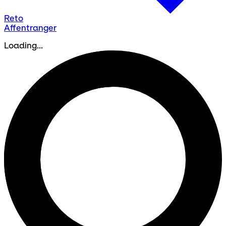
Reto
Affentranger
Loading...