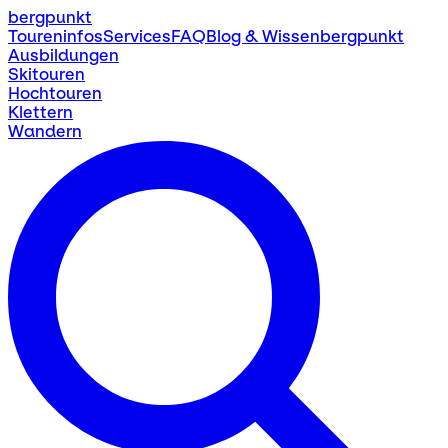
bergpunkt
Toureninfos
Services
FAQ
Blog & Wissen
bergpunkt
Ausbildungen
Skitouren
Hochtouren
Klettern
Wandern