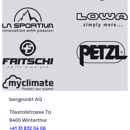
bergpunkt AG
Tösstalstrasse 7a
8400 Winterthur
+41 31 832 04 06