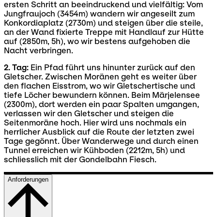
ersten Schritt an beeindruckend und vielfältig: Vom
Jungfraujoch (3454m) wandern wir angeseilt zum
Konkordiaplatz (2730m) und steigen über die steile,
an der Wand fixierte Treppe mit Handlauf zur Hütte
auf (2850m, 5h), wo wir bestens aufgehoben die
Nacht verbringen.
2. Tag:
Ein Pfad führt uns hinunter zurück auf den
Gletscher. Zwischen Moränen geht es weiter über
den flachen Eisstrom, wo wir Gletschertische und
tiefe Löcher bewundern können. Beim Märjelensee
(2300m), dort werden ein paar Spalten umgangen,
verlassen wir den Gletscher und steigen die
Seitenmoräne hoch. Hier wird uns nochmals ein
herrlicher Ausblick auf die Route der letzten zwei
Tage gegönnt. Über Wanderwege und durch einen
Tunnel erreichen wir Kühboden (2212m, 5h) und
schliesslich mit der Gondelbahn Fiesch.
Anforderungen