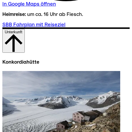
In Google Maps öffnen
Heimreise:
um ca. 16 Uhr ab Fiesch.
SBB Fahrplan mit Reiseziel
Unterkunft
Konkordiahütte