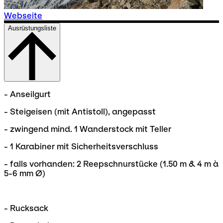
Webseite
Ausrüstungsliste
- Anseilgurt
- Steigeisen (mit Antistoll), angepasst
- zwingend mind. 1 Wanderstock mit Teller
- 1 Karabiner mit Sicherheitsverschluss
- falls vorhanden: 2 Reepschnurstücke (1.50 m & 4 m à
5-6 mm Ø)
- Rucksack