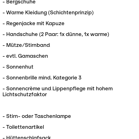
- Bergschuhe
- Warme Kleidung (Schichtenprinzip)
- Regenjacke mit Kapuze
- Handschuhe (2 Paar: 1x dünne, 1x warme)
- Mütze/Stirnband
- evtl. Gamaschen
- Sonnenhut
-
Sonnenbrille mind. Kategorie 3
- Sonnencrème und Lippenpflege mit hohem
Lichtschutzfaktor
- Stirn- oder Taschenlampe
- Toilettenartikel
- Hüttenschlafsack