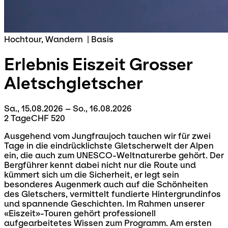
Hochtour, Wandern
|
Basis
Erlebnis Eiszeit
Grosser
Aletschgletscher
Sa., 15.08.2026 – So., 16.08.2026
2 Tage
CHF 520
Ausgehend vom Jungfraujoch tauchen wir für zwei
Tage in die eindrücklichste Gletscherwelt der Alpen
ein, die auch zum UNESCO-Weltnaturerbe gehört. Der
Bergführer kennt dabei nicht nur die Route und
kümmert sich um die Sicherheit, er legt sein
besonderes Augenmerk auch auf die Schönheiten
des Gletschers, vermittelt fundierte Hintergrundinfos
und spannende Geschichten. Im Rahmen unserer
«Eiszeit»-Touren gehört professionell
aufgearbeitetes Wissen zum Programm. Am ersten