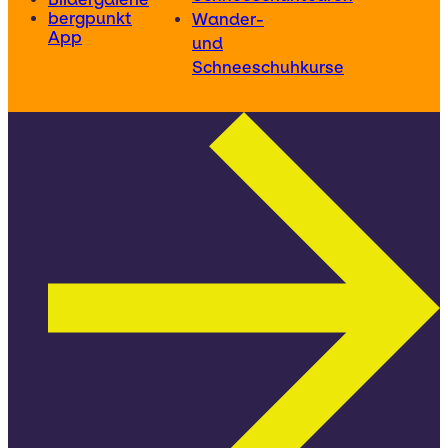
bergpunkt
Wander-
App
und
Schneeschuhkurse