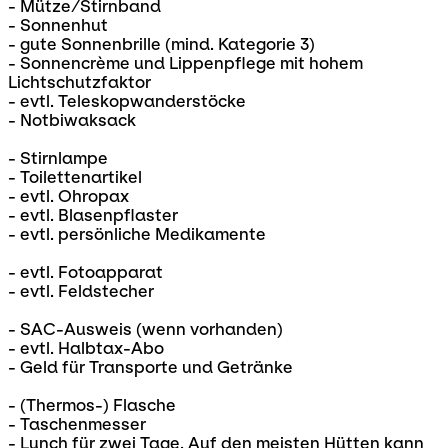
- Mütze/Stirnband
- Sonnenhut
- gute Sonnenbrille (mind. Kategorie 3)
- Sonnencrème und Lippenpflege mit hohem
Lichtschutzfaktor
- evtl. Teleskopwanderstöcke
- Notbiwaksack
- Stirnlampe
- Toilettenartikel
- evtl. Ohropax
- evtl. Blasenpflaster
- evtl. persönliche Medikamente
- evtl. Fotoapparat
- evtl. Feldstecher
- SAC-Ausweis (wenn vorhanden)
- evtl. Halbtax-Abo
- Geld für Transporte und Getränke
- (Thermos-) Flasche
- Taschenmesser
- Lunch für zwei Tage. Auf den meisten Hütten kann