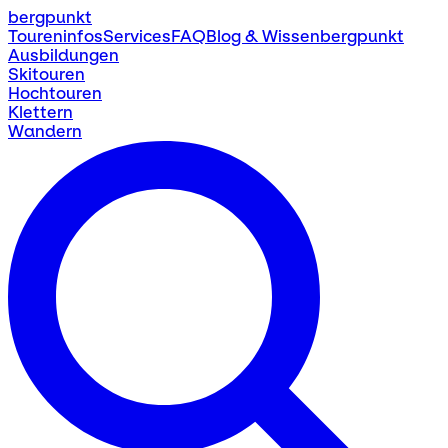
bergpunkt
Toureninfos
Services
FAQ
Blog & Wissen
bergpunkt
Ausbildungen
Skitouren
Hochtouren
Klettern
Wandern