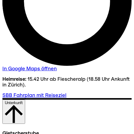
In Google Maps öffnen
Heimreise:
15.42 Uhr ab Fiescheralp (18.58 Uhr Ankunft
in Zürich).
SBB Fahrplan mit Reiseziel
Unterkunft
Gletscherstube