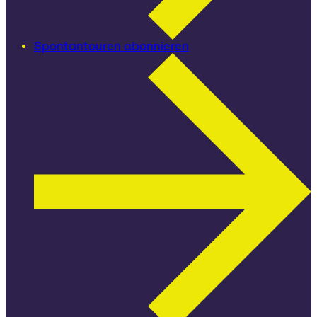
Spontantouren abonnieren