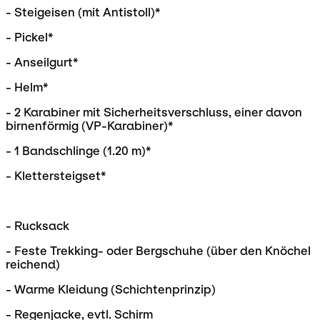
- Steigeisen (mit Antistoll)*
- Pickel*
- Anseilgurt*
- Helm*
- 2 Karabiner mit Sicherheitsverschluss, einer davon
birnenförmig (VP-Karabiner)*
- 1 Bandschlinge (1.20 m)*
- Klettersteigset*
- Rucksack
- Feste Trekking- oder Bergschuhe (über den Knöchel
reichend)
- Warme Kleidung (Schichtenprinzip)
- Regenjacke, evtl. Schirm