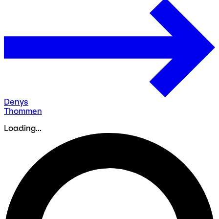
Denys
Thommen
Loading...