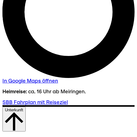
In Google Maps öffnen
Heimreise:
ca. 16 Uhr ab Meiringen.
SBB Fahrplan mit Reiseziel
Unterkunft