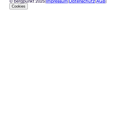
© bergpunkt 2025
|
Impressum
|
Datenschutz
|
AGB
|
Cookies