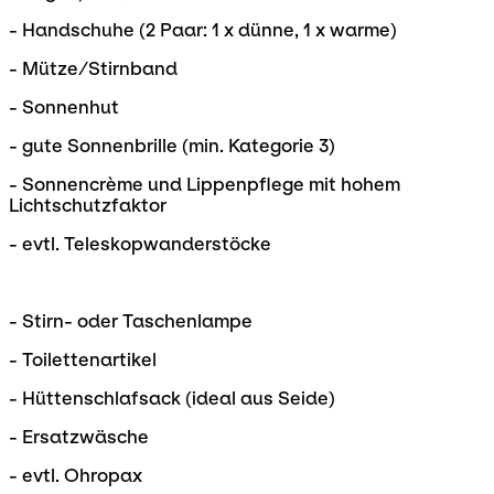
- Handschuhe (2 Paar: 1 x dünne, 1 x warme)
- Mütze/Stirnband
- Sonnenhut
- gute Sonnenbrille (min. Kategorie 3)
- Sonnencrème und Lippenpflege mit hohem
Lichtschutzfaktor
- evtl. Teleskopwanderstöcke
- Stirn- oder Taschenlampe
- Toilettenartikel
- Hüttenschlafsack (ideal aus Seide)
- Ersatzwäsche
- evtl. Ohropax