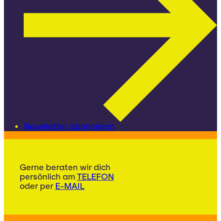
Newsletter abonnieren
Gerne beraten wir dich
persönlich am
TELEFON
oder per
E-MAIL