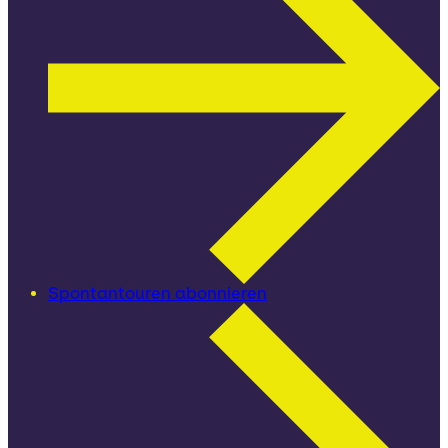
Spontantouren abonnieren