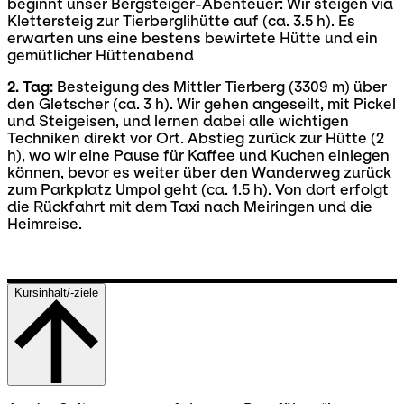
beginnt unser Bergsteiger-Abenteuer: Wir steigen via
Klettersteig zur Tierberglihütte auf (ca. 3.5 h). Es
erwarten uns eine bestens bewirtete Hütte und ein
gemütlicher Hüttenabend
2. Tag:
Besteigung des Mittler Tierberg (3309 m) über
den Gletscher (ca. 3 h). Wir gehen angeseilt, mit Pickel
und Steigeisen, und lernen dabei alle wichtigen
Techniken direkt vor Ort. Abstieg zurück zur Hütte (2
h), wo wir eine Pause für Kaffee und Kuchen einlegen
können, bevor es weiter über den Wanderweg zurück
zum Parkplatz Umpol geht (ca. 1.5 h). Von dort erfolgt
die Rückfahrt mit dem Taxi nach Meiringen und die
Heimreise.
Kursinhalt/-ziele