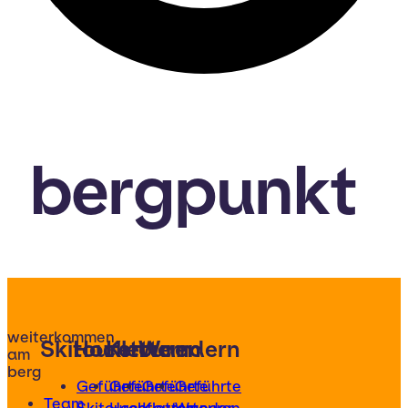
bergpunkt
weiterkommen
Skitouren
Hochtouren
Klettern
Wandern
am
berg
Geführte
Geführte
Geführte
Geführte
Team