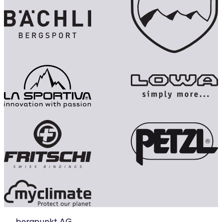
bergpunkt AG