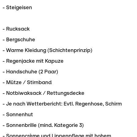
- Steigeisen
- Rucksack
- Bergschuhe
- Warme Kleidung (Schichtenprinzip)
- Regenjacke mit Kapuze
- Handschuhe (2 Paar)
- Mütze / Stirnband
- Notbiwaksack / Rettungsdecke
- Je nach Wetterbericht: Evtl. Regenhose, Schirm
- Sonnenhut
- Sonnenbrille (mind. Kategorie 3)
- Sonnencrème und Lippenpflege mit hohem