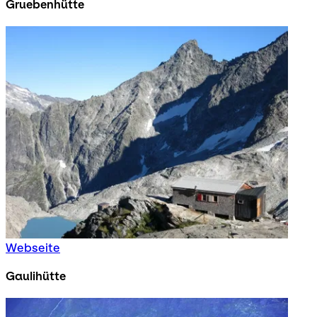
Gruebenhütte
Webseite
Gaulihütte