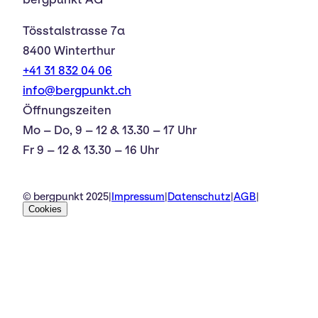
Tösstalstrasse 7a
8400 Winterthur
+41 31 832 04 06
info@bergpunkt.ch
Öffnungszeiten
Mo – Do, 9 – 12 & 13.30 – 17 Uhr
Fr 9 – 12 & 13.30 – 16 Uhr
© bergpunkt 2025
|
Impressum
|
Datenschutz
|
AGB
|
Cookies