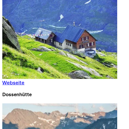
Webseite
Dossenhütte