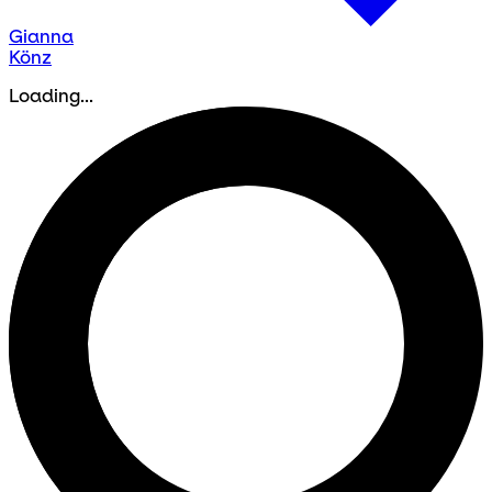
Gianna
Könz
Loading...