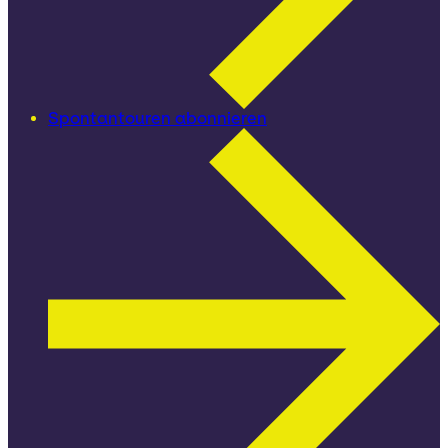
Spontantouren abonnieren