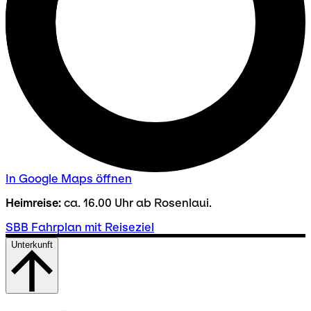
In Google Maps öffnen
Heimreise:
ca. 16.00 Uhr ab Rosenlaui.
SBB Fahrplan mit Reiseziel
Unterkunft