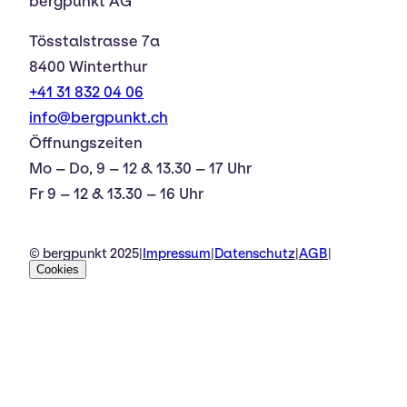
bergpunkt AG
Tösstalstrasse 7a
8400 Winterthur
+41 31 832 04 06
info@bergpunkt.ch
Öffnungszeiten
Mo – Do, 9 – 12 & 13.30 – 17 Uhr
Fr 9 – 12 & 13.30 – 16 Uhr
© bergpunkt 2025
|
Impressum
|
Datenschutz
|
AGB
|
Cookies