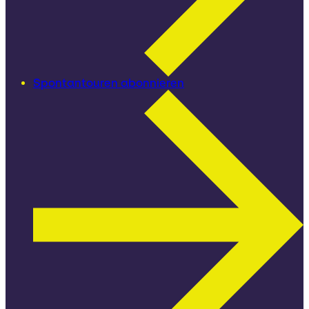
Spontantouren abonnieren