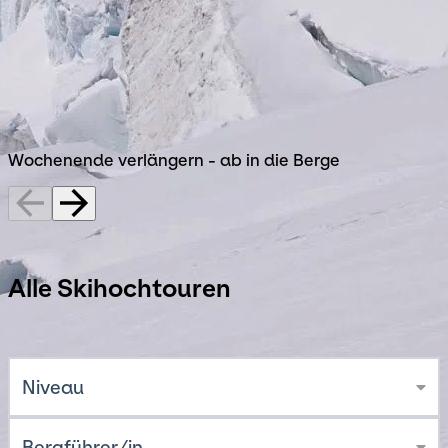
mehrtägige Unternehmung mit Hüttenübernachtung
suchst – jede Tour ist sorgfältig gewählt und
begleitet von Menschen, die Berge lieben und leben.
Viertagesskihochtouren
Wochenende verlängern - ab in die Berge
Alle Skihochtouren
Niveau
Bergführer/in