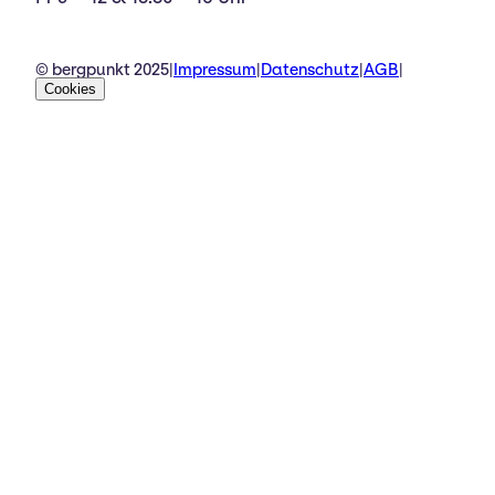
© bergpunkt 2025
|
Impressum
|
Datenschutz
|
AGB
|
Cookies