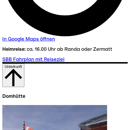
In Google Maps öffnen
Heimreise:
ca. 16.00 Uhr ab Randa oder Zermatt
SBB Fahrplan mit Reiseziel
Unterkunft
Domhütte