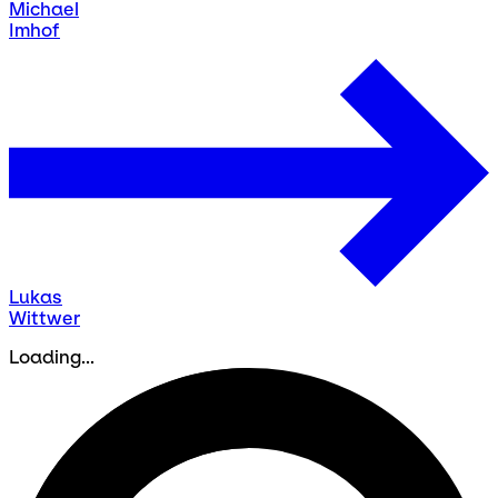
Michael
Imhof
Lukas
Wittwer
Loading...