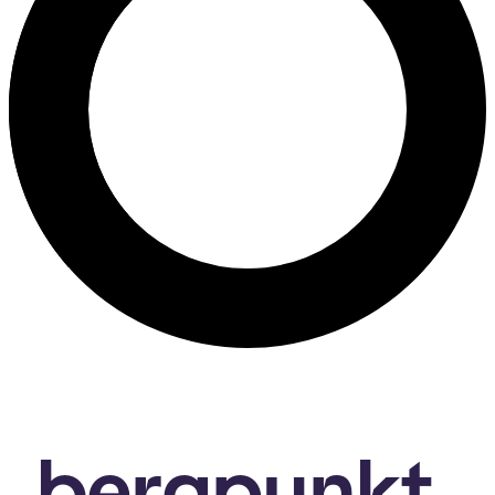
bergpunkt