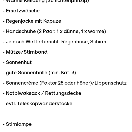
- Warme Kleidung (Schichtenprinzip)
- Ersatzwäsche
- Regenjacke mit Kapuze
- Handschuhe (2 Paar: 1 x dünne, 1 x warme)
- Je nach Wetterbericht: Regenhose, Schirm
- Mütze/Stirnband
- Sonnenhut
- gute Sonnenbrille (min. Kat. 3)
- Sonnencrème (Faktor 25 oder höher)/Lippenschutz
- Notbiwaksack / Rettungsdecke
- evtl. Teleskopwanderstöcke
- Stirnlampe