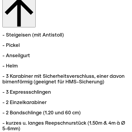
- Steigeisen (mit Antistoll)
- Pickel
- Anseilgurt
- Helm
- 3 Karabiner mit Sicherheitsverschluss, einer davon
birnenförmig (geeignet für HMS-Sicherung)
- 3 Expressschlingen
- 2 Einzelkarabiner
- 2 Bandschlinge (1.20 und 60 cm)
- kurzes u. langes Reepschnurstück (1.50m & 4m à Ø
5-6mm)