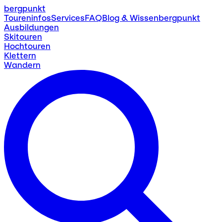
bergpunkt
Toureninfos
Services
FAQ
Blog & Wissen
bergpunkt
Ausbildungen
Skitouren
Hochtouren
Klettern
Wandern