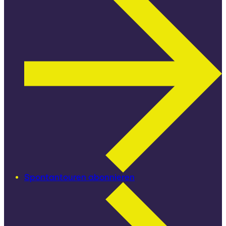
Spontantouren abonnieren