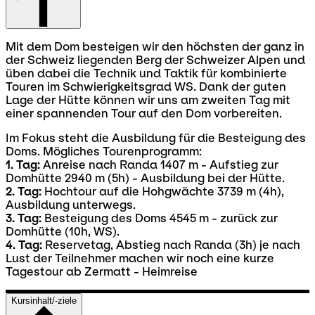
Mit dem Dom besteigen wir den höchsten der ganz in
der Schweiz liegenden Berg der Schweizer Alpen und
üben dabei die Technik und Taktik für kombinierte
Touren im Schwierigkeitsgrad WS. Dank der guten
Lage der Hütte können wir uns am zweiten Tag mit
einer spannenden Tour auf den Dom vorbereiten.
Im Fokus steht die Ausbildung für die Besteigung des
Doms. Mögliches Tourenprogramm:
1. Tag:
Anreise nach Randa 1407 m - Aufstieg zur
Domhütte 2940 m (5h) - Ausbildung bei der Hütte.
2. Tag:
Hochtour auf die Hohgwächte 3739 m (4h),
Ausbildung unterwegs.
3. Tag:
Besteigung des Doms 4545 m - zurück zur
Domhütte (10h, WS).
4. Tag:
Reservetag, Abstieg nach Randa (3h) je nach
Lust der Teilnehmer machen wir noch eine kurze
Tagestour ab Zermatt - Heimreise
Kursinhalt/-ziele