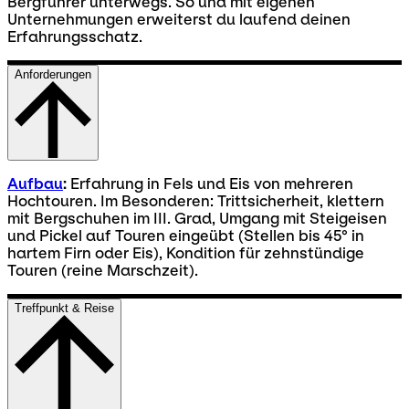
Bergführer unterwegs. So und mit eigenen
Unternehmungen erweiterst du laufend deinen
Erfahrungsschatz.
Anforderungen
Aufbau
:
Erfahrung in Fels und Eis von mehreren
Hochtouren. Im Besonderen: Trittsicherheit, klettern
mit Bergschuhen im III. Grad, Umgang mit Steigeisen
und Pickel auf Touren eingeübt (Stellen bis 45° in
hartem Firn oder Eis), Kondition für zehnstündige
Touren (reine Marschzeit).
Treffpunkt & Reise