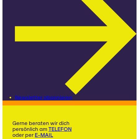
Newsletter abonnieren
Gerne beraten wir dich
persönlich am
TELEFON
oder per
E-MAIL