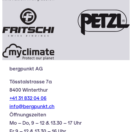
bergpunkt AG
Tösstalstrasse 7a
8400 Winterthur
+41 31 832 04 06
info@bergpunkt.ch
Öffnungszeiten
Mo – Do, 9 – 12 & 13.30 – 17 Uhr
Fr 9 – 12 & 13.30 – 16 Uhr