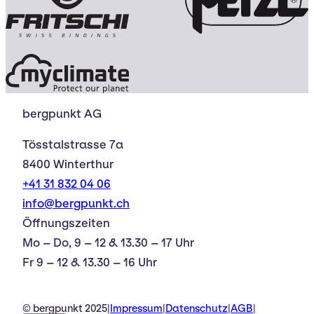
bergpunkt AG
Tösstalstrasse 7a
8400 Winterthur
+41 31 832 04 06
info@bergpunkt.ch
Öffnungszeiten
Mo – Do, 9 – 12 & 13.30 – 17 Uhr
Fr 9 – 12 & 13.30 – 16 Uhr
© bergpunkt 2025
|
Impressum
|
Datenschutz
|
AGB
|