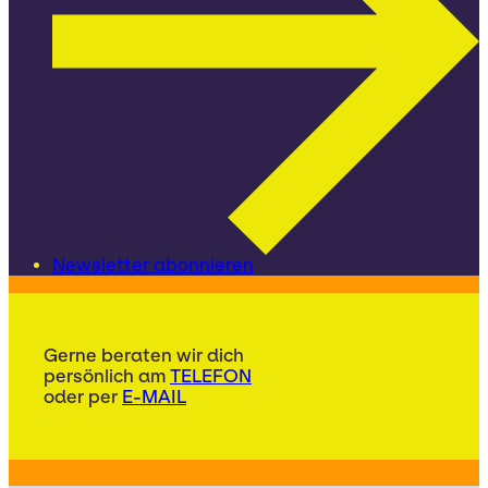
Newsletter abonnieren
Gerne beraten wir dich
persönlich am
TELEFON
oder per
E-MAIL