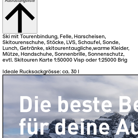
Ausrüstungsliste
Ski mit Tourenbindung, Felle, Harscheisen,
Skitourenschuhe, Stöcke, LVS, Schaufel, Sonde,
Lunch, Getränke, skitourentaugliche,warme Kleider,
Mütze, Handschuhe, Sonnenbrille, Sonnenschutz,
evtl. Skitouren Karte 1:50000 Visp oder 1:25000 Brig
Ideale Rucksackgrösse: ca. 30 l