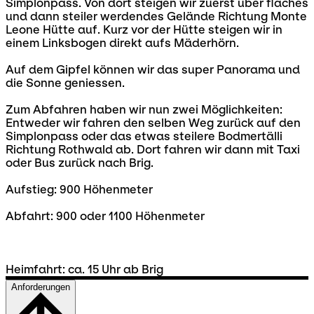
Simplonpass. Von dort steigen wir zuerst über flaches
und dann steiler werdendes Gelände Richtung Monte
Leone Hütte auf. Kurz vor der Hütte steigen wir in
einem Linksbogen direkt aufs Mäderhörn.
Auf dem Gipfel können wir das super Panorama und
die Sonne geniessen.
Zum Abfahren haben wir nun zwei Möglichkeiten:
Entweder wir fahren den selben Weg zurück auf den
Simplonpass oder das etwas steilere Bodmertälli
Richtung Rothwald ab. Dort fahren wir dann mit Taxi
oder Bus zurück nach Brig.
Aufstieg: 900 Höhenmeter
Abfahrt: 900 oder 1100 Höhenmeter
Heimfahrt: ca. 15 Uhr ab Brig
Anforderungen