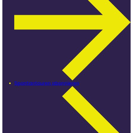
Spontantouren abonnieren