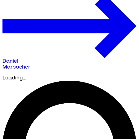
Daniel
Marbacher
Loading...