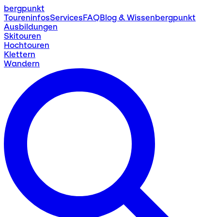
bergpunkt
Toureninfos
Services
FAQ
Blog & Wissen
bergpunkt
Ausbildungen
Skitouren
Hochtouren
Klettern
Wandern