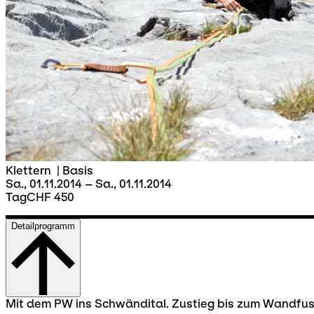
Klettern
|
Basis
Sa., 01.11.2014 – Sa., 01.11.2014
Tag
CHF 450
Detailprogramm
Mit dem PW ins Schwändital. Zustieg bis zum Wandfuss 