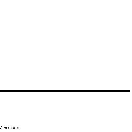
/ 5a aus.