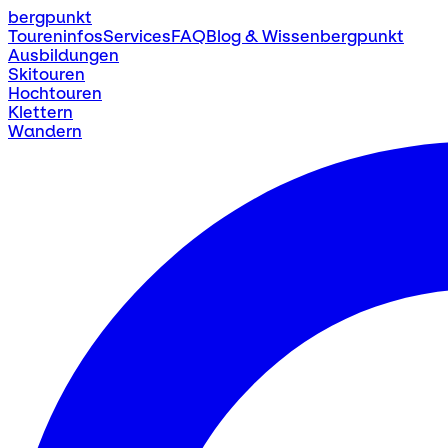
bergpunkt
Toureninfos
Services
FAQ
Blog & Wissen
bergpunkt
Ausbildungen
Skitouren
Hochtouren
Klettern
Wandern