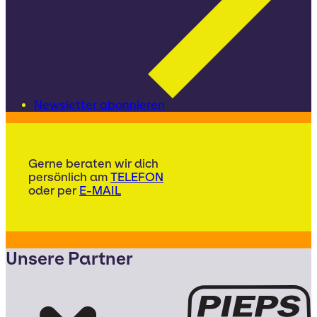
Newsletter abonnieren
Gerne beraten wir dich
persönlich am
TELEFON
oder per
E-MAIL
Unsere Partner