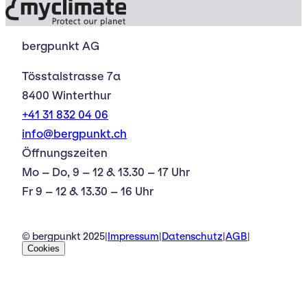
bergpunkt AG
Tösstalstrasse 7a
8400 Winterthur
+41 31 832 04 06
info@bergpunkt.ch
Öffnungszeiten
Mo – Do, 9 – 12 & 13.30 – 17 Uhr
Fr 9 – 12 & 13.30 – 16 Uhr
© bergpunkt 2025
|
Impressum
|
Datenschutz
|
AGB
|
Cookies