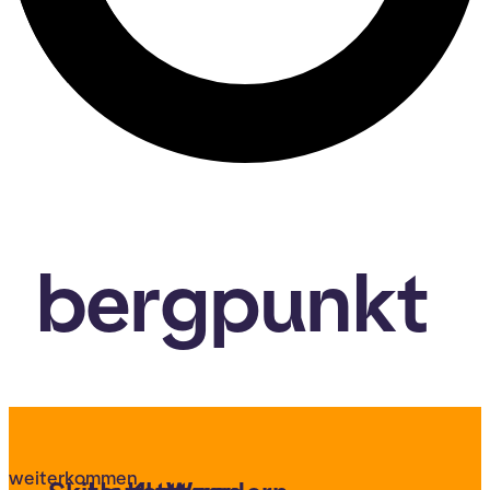
bergpunkt
weiterkommen