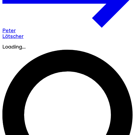
Peter
Lötscher
Loading...