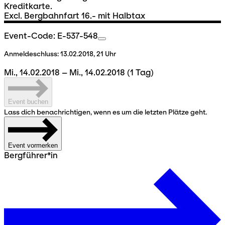
Kreditkarte.
Excl. Bergbahnfart 16.- mit Halbtax
Event-Code: E-537-548
Anmeldeschluss:
13.02.2018, 21 Uhr
Mi., 14.02.2018 – Mi., 14.02.2018
(1 Tag)
Event buchen
Lass dich benachrichtigen, wenn es um die letzten Plätze geht.
Event vormerken
Bergführer*in