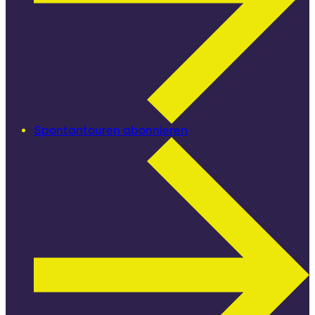
Spontantouren abonnieren