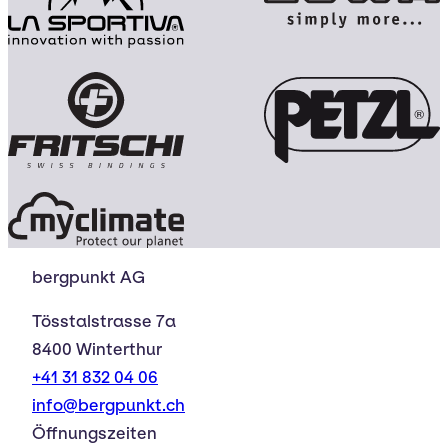
bergpunkt AG
Tösstalstrasse 7a
8400 Winterthur
+41 31 832 04 06
info@bergpunkt.ch
Öffnungszeiten