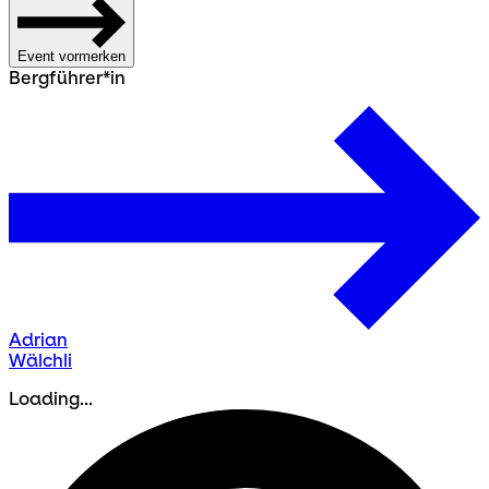
Event vormerken
Bergführer*in
Adrian
Wälchli
Loading...