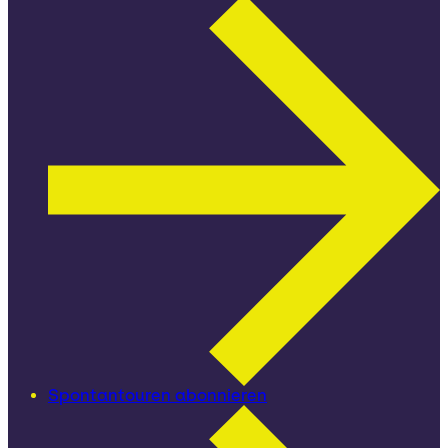
Spontantouren abonnieren