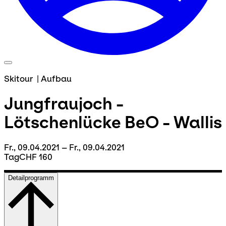
Skitour
|
Aufbau
Jungfraujoch -
Lötschenlücke BeO - Wallis
Fr., 09.04.2021 – Fr., 09.04.2021
Tag
CHF 160
Detailprogramm