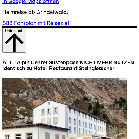
In Google Maps öffnen
Heimreise ab Grindelwald.
SBB Fahrplan mit Reiseziel
Unterkunft
ALT - Alpin Center Sustenpass NICHT MEHR NUTZEN
identisch zu Hotel-Restaurant Steingletscher