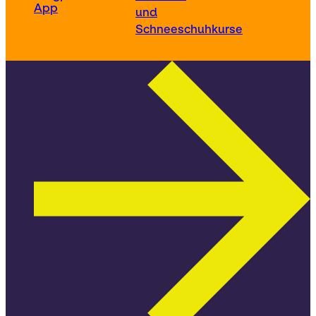
App
und
Schneeschuhkurse