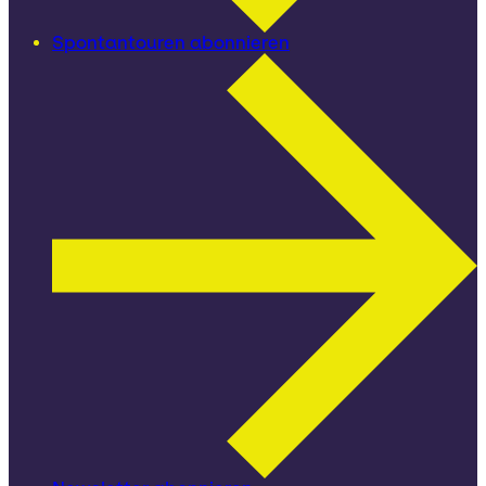
Spontantouren abonnieren