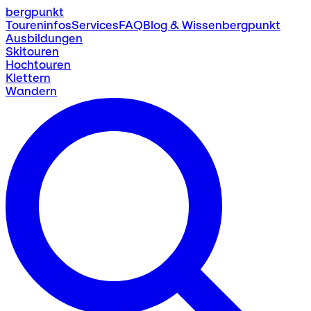
bergpunkt
Toureninfos
Services
FAQ
Blog & Wissen
bergpunkt
Ausbildungen
Skitouren
Hochtouren
Klettern
Wandern