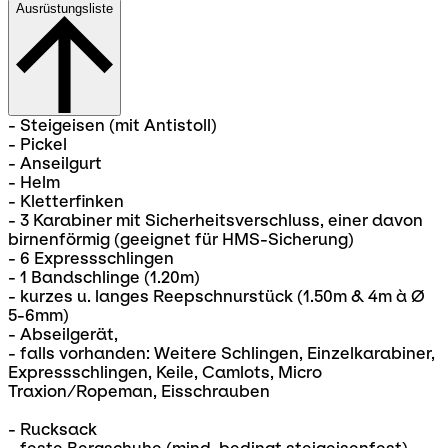
Ausrüstungsliste
- Steigeisen (mit Antistoll)
- Pickel
- Anseilgurt
- Helm
- Kletterfinken
- 3 Karabiner mit Sicherheitsverschluss, einer davon
birnenförmig (geeignet für HMS-Sicherung)
- 6 Expressschlingen
- 1 Bandschlinge (1.20m)
- kurzes u. langes Reepschnurstück (1.50m & 4m à Ø
5-6mm)
- Abseilgerät,
- falls vorhanden: Weitere Schlingen, Einzelkarabiner,
Expressschlingen, Keile, Camlots, Micro
Traxion/Ropeman, Eisschrauben
- Rucksack