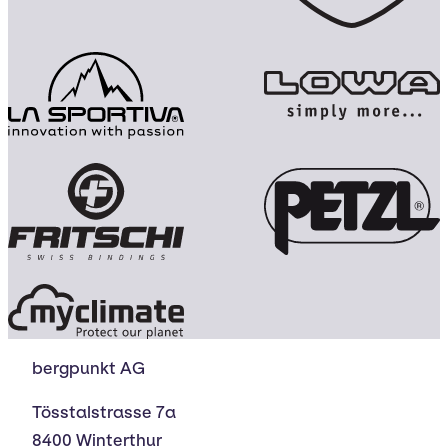
bergpunkt AG
Tösstalstrasse 7a
8400 Winterthur