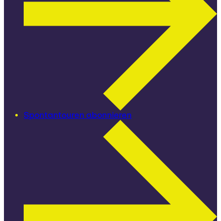
Spontantouren abonnieren