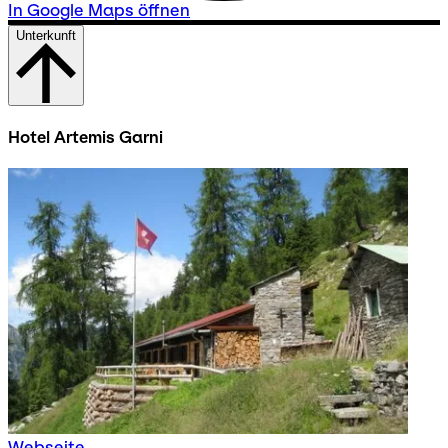
In Google Maps öffnen
Unterkunft
Hotel Artemis Garni
Webseite