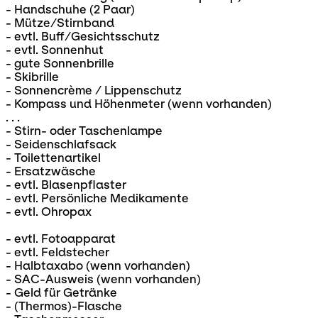
- Handschuhe (2 Paar)
- Mütze/Stirnband
- evtl. Buff/Gesichtsschutz
- evtl. Sonnenhut
- gute Sonnenbrille
- Skibrille
- Sonnencrème / Lippenschutz
- Kompass und Höhenmeter (wenn vorhanden)
. . .
- Stirn- oder Taschenlampe
- Seidenschlafsack
- Toilettenartikel
- Ersatzwäsche
- evtl. Blasenpflaster
- evtl. Persönliche Medikamente
- evtl. Ohropax
- evtl. Fotoapparat
- evtl. Feldstecher
- Halbtaxabo (wenn vorhanden)
- SAC-Ausweis (wenn vorhanden)
- Geld für Getränke
- (Thermos)-Flasche