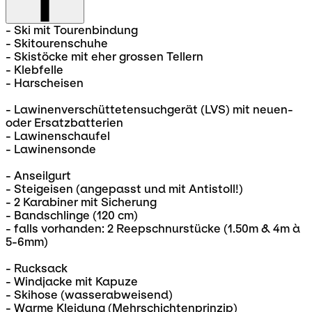
- Ski mit Tourenbindung
- Skitourenschuhe
- Skistöcke mit eher grossen Tellern
- Klebfelle
- Harscheisen
- Lawinenverschüttetensuchgerät (LVS) mit neuen-
oder Ersatzbatterien
- Lawinenschaufel
- Lawinensonde
- Anseilgurt
- Steigeisen (angepasst und mit Antistoll!)
- 2 Karabiner mit Sicherung
- Bandschlinge (120 cm)
- falls vorhanden: 2 Reepschnurstücke (1.50m & 4m à
5-6mm)
- Rucksack
- Windjacke mit Kapuze
- Skihose (wasserabweisend)
- Warme Kleidung (Mehrschichtenprinzip)