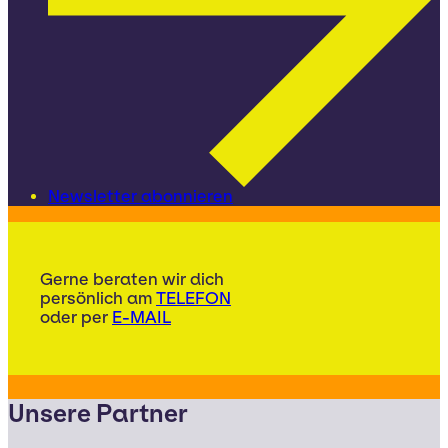
Newsletter abonnieren
Gerne beraten wir dich
persönlich am
TELEFON
oder per
E-MAIL
Unsere Partner