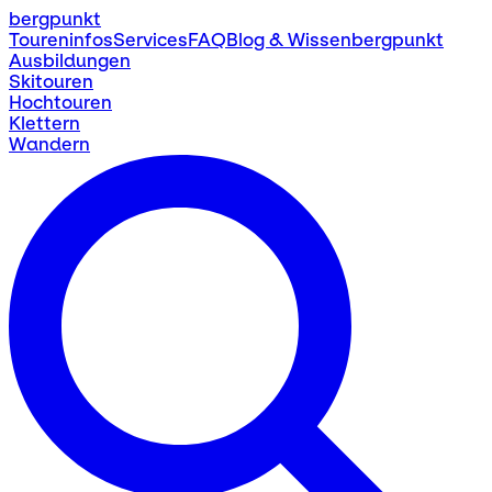
bergpunkt
Toureninfos
Services
FAQ
Blog & Wissen
bergpunkt
Ausbildungen
Skitouren
Hochtouren
Klettern
Wandern