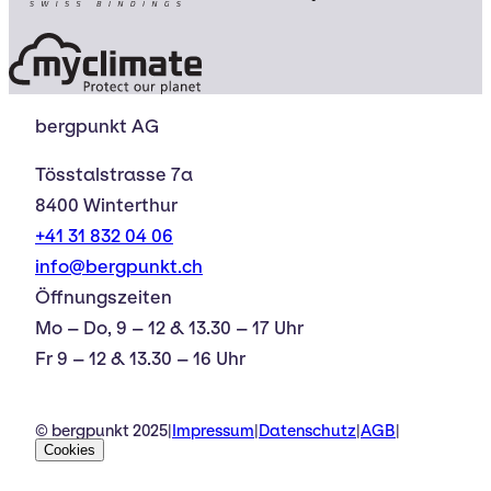
bergpunkt AG
Tösstalstrasse 7a
8400 Winterthur
+41 31 832 04 06
info@bergpunkt.ch
Öffnungszeiten
Mo – Do, 9 – 12 & 13.30 – 17 Uhr
Fr 9 – 12 & 13.30 – 16 Uhr
© bergpunkt 2025
|
Impressum
|
Datenschutz
|
AGB
|
Cookies