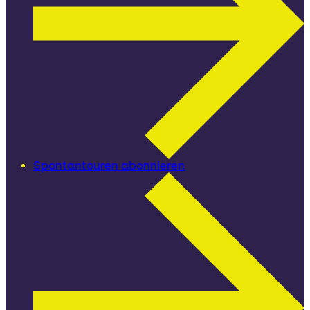
Spontantouren abonnieren