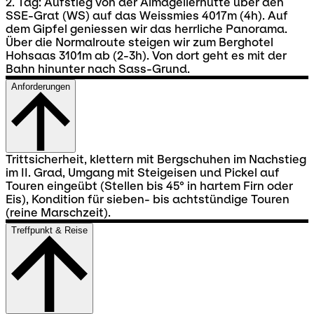
2. Tag: Aufstieg von der Almagellerhütte über den
SSE-Grat (WS) auf das Weissmies 4017m (4h). Auf
dem Gipfel geniessen wir das herrliche Panorama.
Über die Normalroute steigen wir zum Berghotel
Hohsaas 3101m ab (2-3h). Von dort geht es mit der
Bahn hinunter nach Sass-Grund.
Anforderungen
Trittsicherheit, klettern mit Bergschuhen im Nachstieg
im II. Grad, Umgang mit Steigeisen und Pickel auf
Touren eingeübt (Stellen bis 45° in hartem Firn oder
Eis), Kondition für sieben- bis achtstündige Touren
(reine Marschzeit).
Treffpunkt & Reise