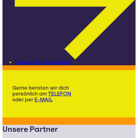
Newsletter abonnieren
Gerne beraten wir dich
persönlich am
TELEFON
oder per
E-MAIL
Unsere Partner