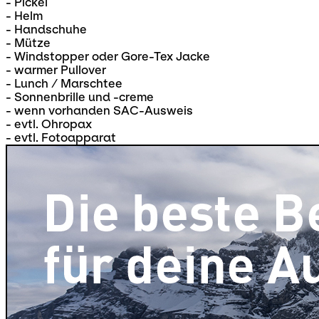
- Pickel
- Helm
- Handschuhe
- Mütze
- Windstopper oder Gore-Tex Jacke
- warmer Pullover
- Lunch / Marschtee
- Sonnenbrille und -creme
- wenn vorhanden SAC-Ausweis
- evtl. Ohropax
- evtl. Fotoapparat