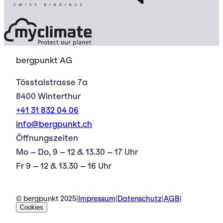
bergpunkt AG
Tösstalstrasse 7a
8400 Winterthur
+41 31 832 04 06
info@bergpunkt.ch
Öffnungszeiten
Mo – Do, 9 – 12 & 13.30 – 17 Uhr
Fr 9 – 12 & 13.30 – 16 Uhr
© bergpunkt 2025
|
Impressum
|
Datenschutz
|
AGB
|
Cookies