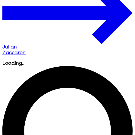
Julian
Zaccaron
Loading...