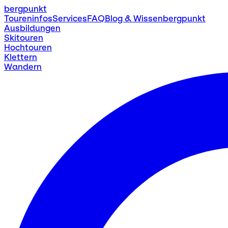
bergpunkt
Toureninfos
Services
FAQ
Blog & Wissen
bergpunkt
Ausbildungen
Skitouren
Hochtouren
Klettern
Wandern