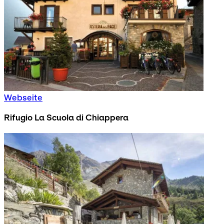
Webseite
Rifugio La Scuola di Chiappera