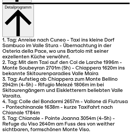
Detailprogramm
1. Tag: Anreise nach Cuneo - Taxi ins kleine Dorf
Sambuco im Valle Stura - Übernachtung in der
Osteria della Pace, wo uns Bartolo mit seiner
exzellenten Küche verwöhnt.
2. Tag: Mit dem Taxi auf den Col de Larche 1996m -
Monte Soubeyran 2701m (5h) - Chiappera 1620m ins
bekannte Skitourenparadies Valle Maira
3. Tag: Aufstieg ab Chiappera zum Monte Bellino
2942m (4-5h) - Rifugio Melezé 1806m im bei
Skitourengängern und Eiskletterern beliebten Valle
Varaita.
4. Tag: Colle del Bondormi 2657m - Vallone di Fiutrusa
- Pontechinanale 1638m - kurze Taxifahrt nach
Chianale 1784m
5. Tag: Chianale - Pointe Joanna 3054m (4-5h) -
Refuge du Viso 2640m am Fuss des von weither
sichtbaren, formschönen Monte Viso.