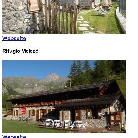
Webseite
Rifugio Melezé
Webseite