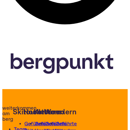
bergpunkt
weiterkommen
Skitouren
Hochtouren
Klettern
Wandern
am
berg
Geführte
Geführte
Geführte
Geführte
Team