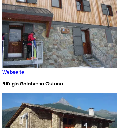
Webseite
Rifugio Galaberna Ostana