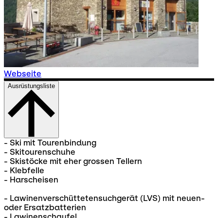
Webseite
Ausrüstungsliste
- Ski mit Tourenbindung
- Skitourenschuhe
- Skistöcke mit eher grossen Tellern
- Klebfelle
- Harscheisen
- Lawinenverschüttetensuchgerät (LVS) mit neuen-
oder Ersatzbatterien
- Lawinenschaufel