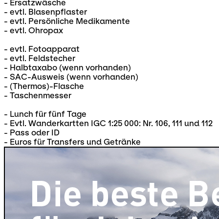
- Ersatzwäsche
- evtl. Blasenpflaster
- evtl. Persönliche Medikamente
- evtl. Ohropax
- evtl. Fotoapparat
- evtl. Feldstecher
- Halbtaxabo (wenn vorhanden)
- SAC-Ausweis (wenn vorhanden)
- (Thermos)-Flasche
- Taschenmesser
- Lunch für fünf Tage
- Evtl. Wanderkartten IGC 1:25 000: Nr. 106, 111 und 112
- Pass oder ID
- Euros für Transfers und Getränke