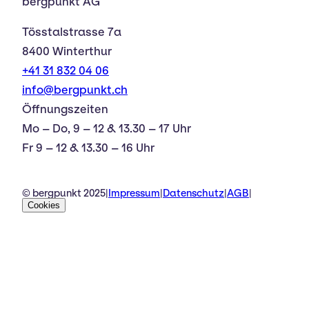
bergpunkt AG
Tösstalstrasse 7a
8400 Winterthur
+41 31 832 04 06
info@bergpunkt.ch
Öffnungszeiten
Mo – Do, 9 – 12 & 13.30 – 17 Uhr
Fr 9 – 12 & 13.30 – 16 Uhr
© bergpunkt 2025
|
Impressum
|
Datenschutz
|
AGB
|
Cookies