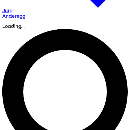
Jürg
Anderegg
Loading...