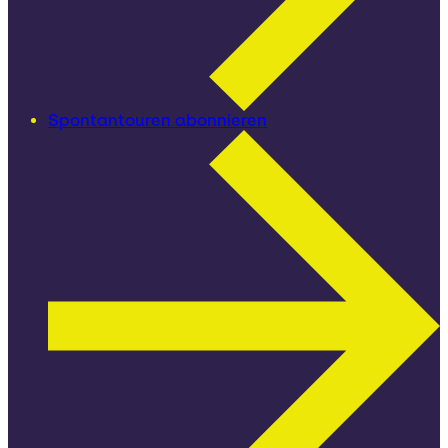
Spontantouren abonnieren