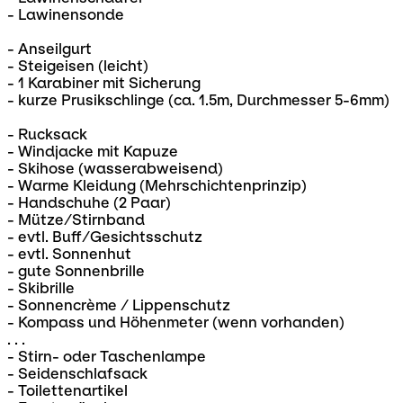
- Lawinensonde
- Anseilgurt
- Steigeisen (leicht)
- 1 Karabiner mit Sicherung
- kurze Prusikschlinge (ca. 1.5m, Durchmesser 5-6mm)
- Rucksack
- Windjacke mit Kapuze
- Skihose (wasserabweisend)
- Warme Kleidung (Mehrschichtenprinzip)
- Handschuhe (2 Paar)
- Mütze/Stirnband
- evtl. Buff/Gesichtsschutz
- evtl. Sonnenhut
- gute Sonnenbrille
- Skibrille
- Sonnencrème / Lippenschutz
- Kompass und Höhenmeter (wenn vorhanden)
. . .
- Stirn- oder Taschenlampe
- Seidenschlafsack
- Toilettenartikel